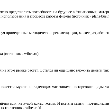
ясно представлять потребность на будущее в финансовых, матер
использования в процессе работы фирмы (источник - plans-busine
зуя приведенные методические рекомендации, может разработат
 (источник - wibes.ru).
на этом рынке растет. Остался ли еще шанс вложить деньги так,
ожество мужчин, владеющих магазинами по торговле предметами 
айчик или, на худой конец, хомяк. И все эти семьи – потенциал
 (источник - wibes.ru)?