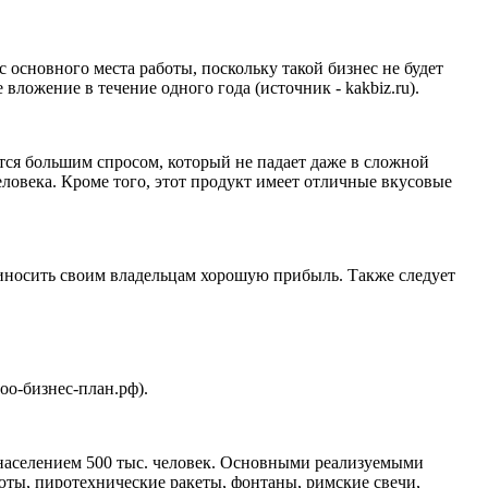
основного места работы, поскольку такой бизнес не будет
вложение в течение одного года (источник - kakbiz.ru).
тся большим спросом, который не падает даже в сложной
еловека. Кроме того, этот продукт имеет отличные вкусовые
приносить своим владельцам хорошую прибыль. Также следует
оо-бизнес-план.рф).
 населением 500 тыс. человек. Основными реализуемыми
люты, пиротехнические ракеты, фонтаны, римские свечи,