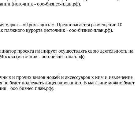
ании (источник - ооо-бизнес-план.рф).
вая марка – «Прохладись!». Предполагается размещение 10
к пляжного курорта (источник - ооо-бизнес-план.рф).
циатор проекта планирует осуществлять свою деятельность на
осква (источник - ооо-бизнес-план.рф).
чных и прочих видов ножей и аксессуаров к ним и извлечение
я не будет подлежать лицензированию. В магазине можно будет
к - ооо-бизнес-план.рф).