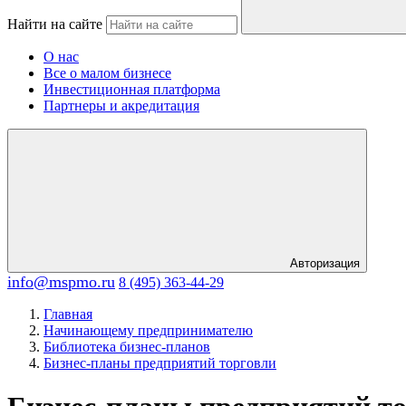
Найти на сайте
О нас
Все о малом бизнесе
Инвестиционная платформа
Партнеры и акредитация
Авторизация
info@mspmo.ru
8 (495) 363-44-29
Главная
Начинающему предпринимателю
Библиотека бизнес-планов
Бизнес-планы предприятий торговли