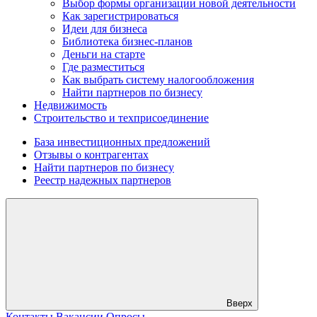
Выбор формы организации новой деятельности
Как зарегистрироваться
Идеи для бизнеса
Библиотека бизнес-планов
Деньги на старте
Где разместиться
Как выбрать систему налогообложения
Найти партнеров по бизнесу
Недвижимость
Строительство и техприсоединение
База инвестиционных предложений
Отзывы о контрагентах
Найти партнеров по бизнесу
Реестр надежных партнеров
Вверх
Контакты
Вакансии
Опросы