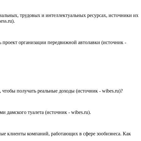
иальных, трудовых и интеллектуальных ресурсах, источники их
ss.ru).
ь проект организации передвижной автолавки (источник -
 чтобы получать реальные доходы (источник - wibes.ru)?
дамского туалета (источник - wibes.ru).
ьные клиенты компаний, работающих в сфере зообизнеса. Как