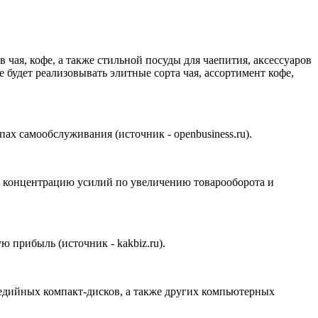
чая, кофе, а также стильной посуды для чаепития, аксессуаров
 будет реализовывать элитные сорта чая, ассортимент кофе,
х самообслуживания (источник - openbusiness.ru).
ю концентрацию усилий по увеличению товарооборота и
 прибыль (источник - kakbiz.ru).
медийных компакт-дисков, а также других компьютерных