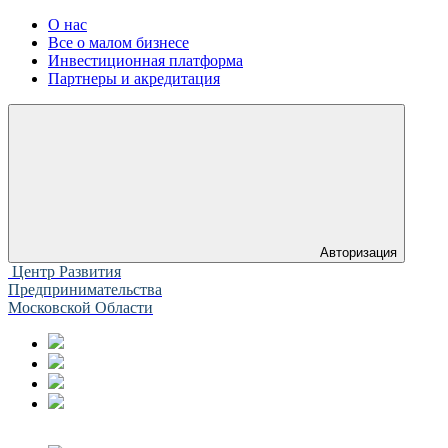
О нас
Все о малом бизнесе
Инвестиционная платформа
Партнеры и акредитация
Авторизация
Центр Развития
Предпринимательства
Московской Области