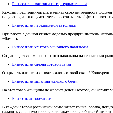
Бизнес-план магазина интерьерных тканей
Каждый предприниматель, начиная свою деятельность, должен 
получения, а также уметь четко рассчитывать эффективность их 
Бизнес план передвижной автолавки
При работе с данной бизнес моделью предприниматель, исполь
wibes.ru).
Бизнес план крытого рыночного павильона
Создание двухэтажного крытого павильона на территории рынка
Бизнес план салона сотовой связи
Открывать или не открывать салон сотовой связи? Конкуренция 
Бизнес план магазина женского белья
На этот товар женщины не жалеют денег. Поэтому он кормит мн
Бизнес план зоомагазина
В каждой второй российской семье живет кошка, собака, попуг
наладить успешную торговлю товарами для любителей животных