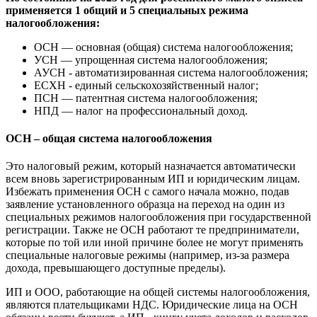
применяется 1 общий и 5 специальных режима
налогообложения:
ОСН — основная (общая) система налогообложения;
УСН — упрощенная система налогообложения;
АУСН - автоматизированная система налогообложения;
ЕСХН - единый сельскохозяйственный налог;
ПСН — патентная система налогообложения;
НПД — налог на профессиональный доход.
ОСН – общая система налогообложения
Это налоговый режим, который назначается автоматически
всем вновь зарегистрированным ИП и юридическим лицам.
Избежать применения ОСН с самого начала можно, подав
заявление установленного образца на переход на один из
специальных режимов налогообложения при государственной
регистрации. Также не ОСН работают те предприниматели,
которые по той или иной причине более не могут применять
специальные налоговые режимы (например, из-за размера
дохода, превышающего доступные пределы).
ИП и ООО, работающие на общей системы налогообложения,
являются плательщиками НДС. Юридические лица на ОСН