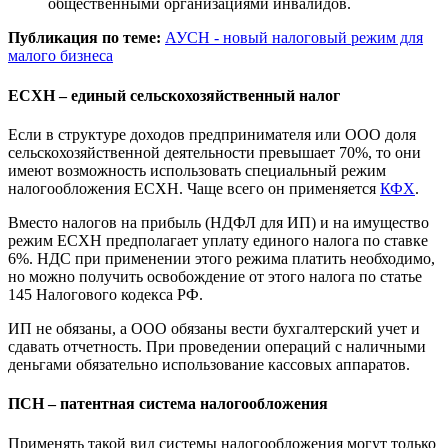
общественными организациями инвалидов.
Публикация по теме:
АУСН - новый налоговый режим для
малого бизнеса
ЕСХН – единый сельскохозяйственный налог
Если в структуре доходов предпринимателя или ООО доля
сельскохозяйственной деятельности превышает 70%, то они
имеют возможность использовать специальный режим
налогообложения ЕСХН. Чаще всего он применяется
КФХ
.
Вместо налогов на прибыль (НДФЛ для ИП) и на имущество
режим ЕСХН предполагает уплату единого налога по ставке
6%. НДС при применении этого режима платить необходимо,
но можно получить освобождение от этого налога по статье
145 Налогового кодекса РФ.
ИП не обязаны, а ООО обязаны вести бухгалтерский учет и
сдавать отчетность. При проведении операций с наличными
деньгами обязательно использование кассовых аппаратов.
ПСН – патентная система налогообложения
Применять такой вид системы налогообложения могут только