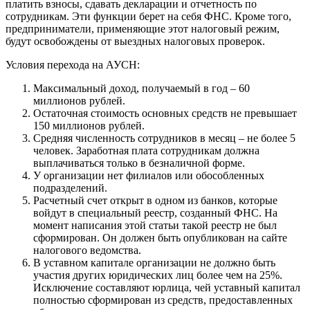
платить взносы, сдавать декларации и отчетность по
сотрудникам. Эти функции берет на себя ФНС. Кроме того,
предприниматели, применяющие этот налоговый режим,
будут освобождены от выездных налоговых проверок.
Условия перехода на АУСН:
Максимальный доход, получаемый в год – 60
миллионов рублей.
Остаточная стоимость основных средств не превышает
150 миллионов рублей.
Средняя численность сотрудников в месяц – не более 5
человек. Заработная плата сотрудникам должна
выплачиваться только в безналичной форме.
У организации нет филиалов или обособленных
подразделений.
Расчетный счет открыт в одном из банков, которые
войдут в специальный реестр, созданный ФНС. На
момент написания этой статьи такой реестр не был
сформирован. Он должен быть опубликован на сайте
налогового ведомства.
В уставном капитале организации не должно быть
участия других юридических лиц более чем на 25%.
Исключение составляют юрлица, чей уставный капитал
полностью сформирован из средств, предоставленных