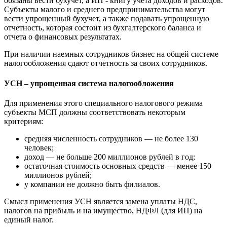
обязаны вести бухучет, а ИП - книгу учета доходов и расходов.
Субъекты малого и среднего предпринимательства могут
вести упрощенный бухучет, а также подавать упрощенную
отчетность, которая состоит из бухгалтерского баланса и
отчета о финансовых результатах.
При наличии наемных сотрудников бизнес на общей системе
налогообложения сдают отчетность за своих сотрудников.
УСН – упрощенная система налогообложения
Для применения этого специального налогового режима
субъекты МСП должны соответствовать некоторым
критериям:
средняя численность сотрудников — не более 130
человек;
доход — не больше 200 миллионов рублей в год;
остаточная стоимость основных средств — менее 150
миллионов рублей;
у компании не должно быть филиалов.
Смысл применения УСН является замена уплаты НДС,
налогов на прибыль и на имущество, НДФЛ (для ИП) на
единый налог.