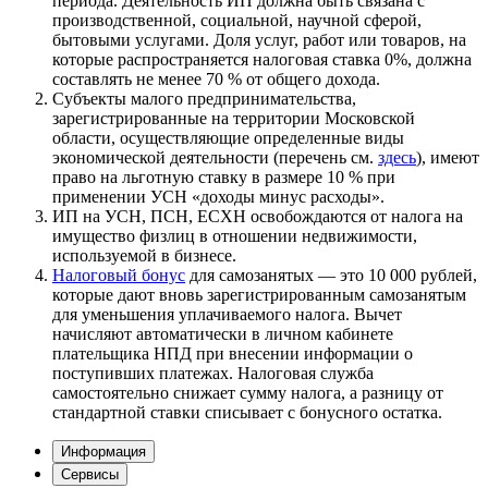
периода. Деятельность ИП должна быть связана с
производственной, социальной, научной сферой,
бытовыми услугами. Доля услуг, работ или товаров, на
которые распространяется налоговая ставка 0%, должна
составлять не менее 70 % от общего дохода.
Субъекты малого предпринимательства,
зарегистрированные на территории Московской
области, осуществляющие определенные виды
экономической деятельности (перечень см.
здесь
), имеют
право на льготную ставку в размере 10 % при
применении УСН «доходы минус расходы».
ИП на УСН, ПСН, ЕСХН освобождаются от налога на
имущество физлиц в отношении недвижимости,
используемой в бизнесе.
Налоговый бонус
для самозанятых — это 10 000 рублей,
которые дают вновь зарегистрированным самозанятым
для уменьшения уплачиваемого налога. Вычет
начисляют автоматически в личном кабинете
плательщика НПД при внесении информации о
поступивших платежах. Налоговая служба
самостоятельно снижает сумму налога, а разницу от
стандартной ставки списывает с бонусного остатка.
Информация
Сервисы