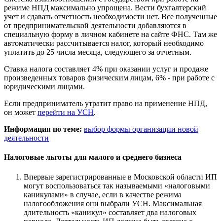
режиме НПД максимально упрощена. Вести бухгалтерский
учет и сдавать отчетность необходимости нет. Все полученные
от предпринимательской деятельности добавляются в
специальную форму в личном кабинете на сайте ФНС. Там же
автоматически рассчитывается налог, который необходимо
уплатить до 25 числа месяца, следующего за отчетным.
Ставка налога составляет 4% при оказании услуг и продаже
произведенных товаров физическим лицам, 6% - при работе с
юридическими лицами.
Если предприниматель утратит право на применение НПД,
он может
перейти на УСН
.
Информация по теме:
выбор формы организации новой
деятельности
Налоговые льготы для малого и среднего бизнеса
Впервые зарегистрированные в Московской области ИП
могут воспользоваться так называемыми «налоговыми
каникулами» в случае, если в качестве режима
налогообложения они выбрали УСН. Максимальная
длительность «каникул» составляет два налоговых