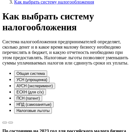
Как выбрать систему налогообложения
Как выбрать систему
налогообложения
Система налогообложения предпринимателей определяет,
сколько денег и в какое время малому бизнесу необходимо
перечислять в бюджет, и какую отчетность необходимо при
этом предоставлять. Налоговые льготы позволяют уменьшить
суммы уплачиваемых налогов или сдвинуть сроки их уплаты.
Общая система
УСН (упрощенка)
АУСН (эксперимент)
ЕСХН (для с/х)
ПСН (патент)
НПД (самозанятые)
Налоговые льготы
По состоянию на 2023 год для российского малого бизнеса