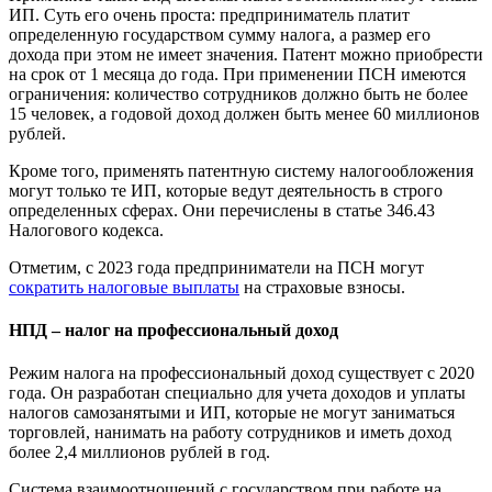
ИП. Суть его очень проста: предприниматель платит
определенную государством сумму налога, а размер его
дохода при этом не имеет значения. Патент можно приобрести
на срок от 1 месяца до года. При применении ПСН имеются
ограничения: количество сотрудников должно быть не более
15 человек, а годовой доход должен быть менее 60 миллионов
рублей.
Кроме того, применять патентную систему налогообложения
могут только те ИП, которые ведут деятельность в строго
определенных сферах. Они перечислены в статье 346.43
Налогового кодекса.
Отметим, с 2023 года предприниматели на ПСН могут
сократить налоговые выплаты
на страховые взносы.
НПД – налог на профессиональный доход
Режим налога на профессиональный доход существует с 2020
года. Он разработан специально для учета доходов и уплаты
налогов самозанятыми и ИП, которые не могут заниматься
торговлей, нанимать на работу сотрудников и иметь доход
более 2,4 миллионов рублей в год.
Система взаимоотношений с государством при работе на