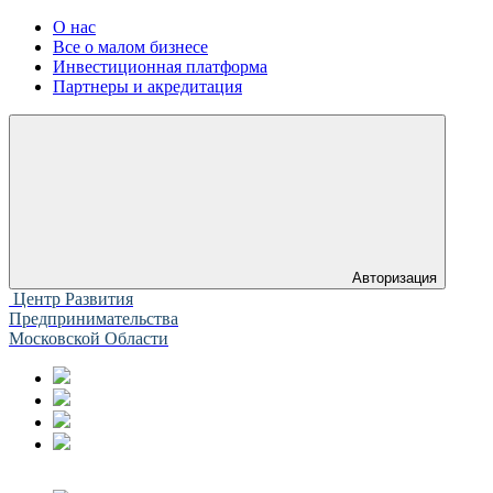
О нас
Все о малом бизнесе
Инвестиционная платформа
Партнеры и акредитация
Авторизация
Центр Развития
Предпринимательства
Московской Области