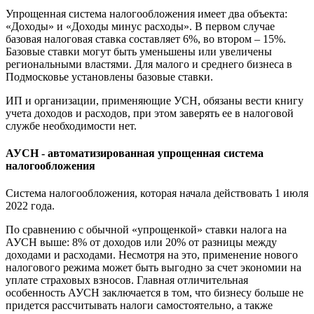
Упрощенная система налогообложения имеет два объекта:
«Доходы» и «Доходы минус расходы». В первом случае
базовая налоговая ставка составляет 6%, во втором – 15%.
Базовые ставки могут быть уменьшены или увеличены
региональными властями. Для малого и среднего бизнеса в
Подмосковье установлены базовые ставки.
ИП и организации, применяющие УСН, обязаны вести книгу
учета доходов и расходов, при этом заверять ее в налоговой
службе необходимости нет.
АУСН - автоматизированная упрощенная система
налогообложения
Система налогообложения, которая начала действовать 1 июля
2022 года.
По сравнению с обычной «упрощенкой» ставки налога на
АУСН выше: 8% от доходов или 20% от разницы между
доходами и расходами. Несмотря на это, применение нового
налогового режима может быть выгодно за счет экономии на
уплате страховых взносов. Главная отличительная
особенность АУСН заключается в том, что бизнесу больше не
придется рассчитывать налоги самостоятельно, а также