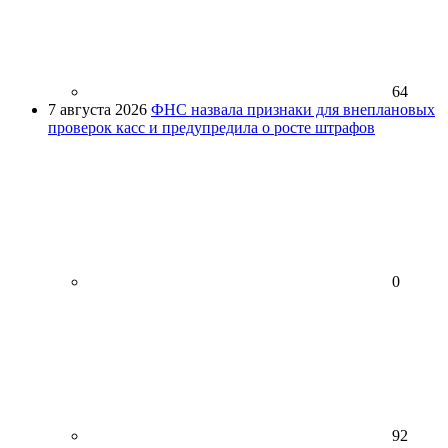
64
7 августа 2026
ФНС назвала признаки для внеплановых
проверок касс и предупредила о росте штрафов
0
92