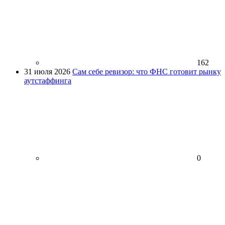
162
31 июля 2026
Сам себе ревизор: что ФНС готовит рынку
аутстаффинга
0