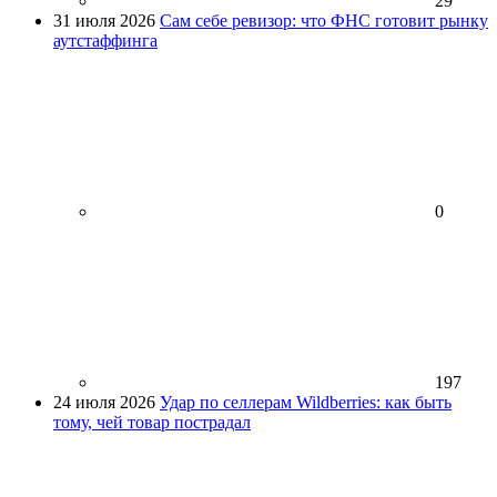
29
31 июля 2026
Сам себе ревизор: что ФНС готовит рынку
аутстаффинга
0
197
24 июля 2026
Удар по селлерам Wildberries: как быть
тому, чей товар пострадал