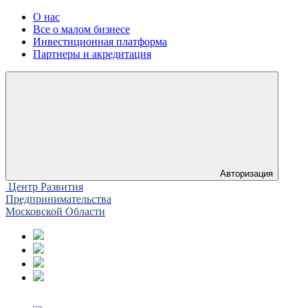
О нас
Все о малом бизнесе
Инвестиционная платформа
Партнеры и акредитация
Авторизация
Центр Развития
Предпринимательства
Московской Области