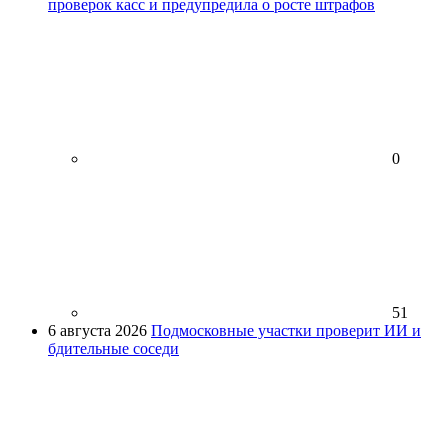
проверок касс и предупредила о росте штрафов
0
51
6 августа 2026
Подмосковные участки проверит ИИ и
бдительные соседи