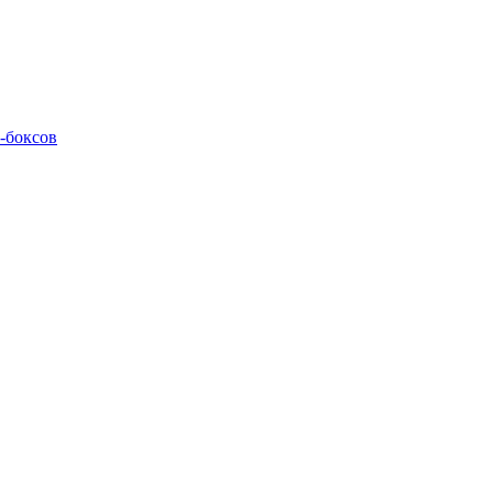
M-боксов