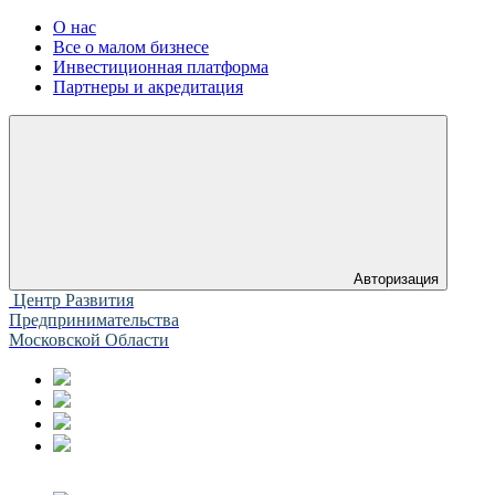
О нас
Все о малом бизнесе
Инвестиционная платформа
Партнеры и акредитация
Авторизация
Центр Развития
Предпринимательства
Московской Области