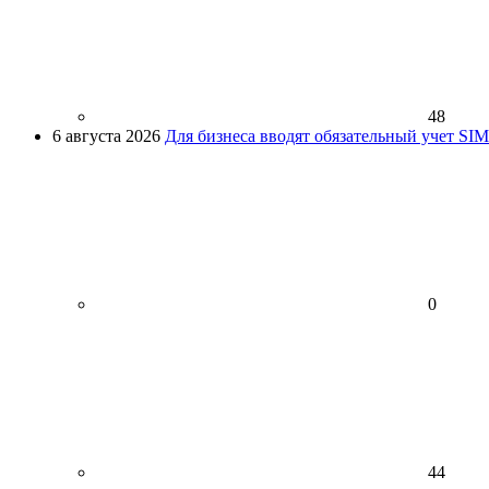
48
6 августа 2026
Для бизнеса вводят обязательный учет SI
0
44