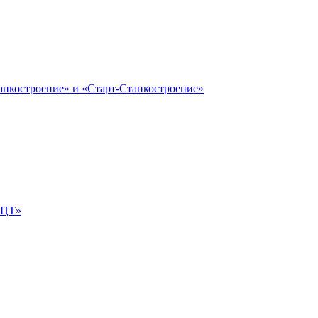
анкостроение» и «Старт-Станкостроение»
е-ЦТ»