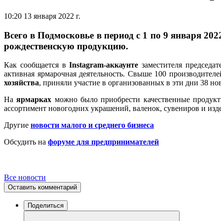
10:20 13 января 2022 г.
Всего в Подмосковье в период с 1 по 9 января 2
рождественскую продукцию.
Как сообщается в
Instagram-аккаунте
заместителя председат
активная ярмарочная деятельность. Свыше 100 производителе
хозяйства
, приняли участие в организованных в эти дни 38 н
На
ярмарках
можно было приобрести качественные продукты
ассортимент новогодних украшений, валенок, сувениров и изд
Другие
новости малого и среднего бизнеса
Обсудить на
форуме для предпринимателей
Все новости
Оставить комментарий
Поделиться