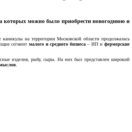
, на которых можно было приобрести новогоднюю и
е каникулы на территории Московской области продолжалась
яющие сегмент
малого и среднего бизнеса
– ИП и
фермерские
сные изделия, рыбу, сыры. На них был представлен широкий
омыслов
.