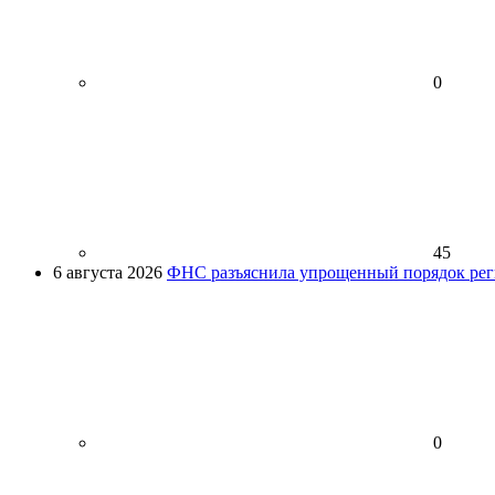
0
45
6 августа 2026
ФНС разъяснила упрощенный порядок рег
0