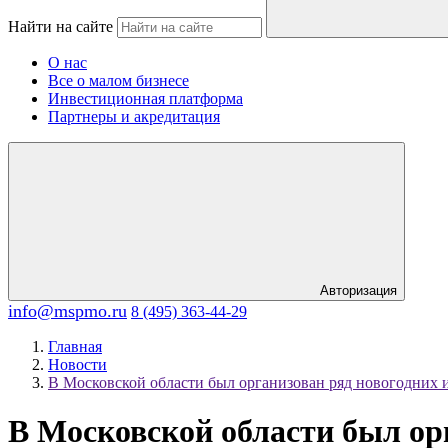
Найти на сайте
О нас
Все о малом бизнесе
Инвестиционная платформа
Партнеры и акредитация
Авторизация
info@mspmo.ru
8 (495) 363-44-29
Главная
Новости
В Московской области был организован ряд новогодних 
В Московской области был ор