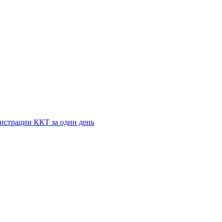
истрации ККТ за один день