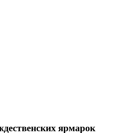
ождественских ярмарок