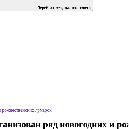
Перейти к результатам поиска
и рождественских ярмарок
ганизован ряд новогодних и р