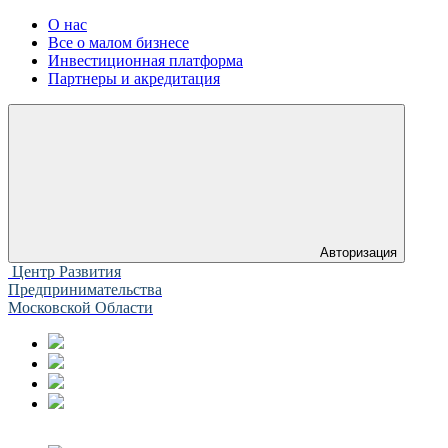
О нас
Все о малом бизнесе
Инвестиционная платформа
Партнеры и акредитация
Авторизация
Центр Развития
Предпринимательства
Московской Области