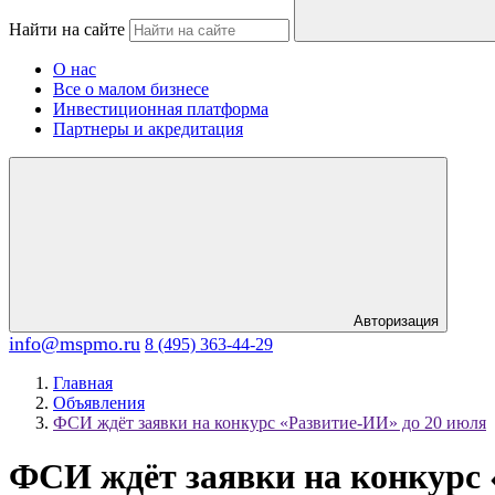
Найти на сайте
О нас
Все о малом бизнесе
Инвестиционная платформа
Партнеры и акредитация
Авторизация
info@mspmo.ru
8 (495) 363-44-29
Главная
Объявления
ФСИ ждёт заявки на конкурс «Развитие-ИИ» до 20 июля
ФСИ ждёт заявки на конкурс 