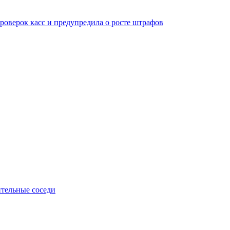
оверок касс и предупредила о росте штрафов
тельные соседи