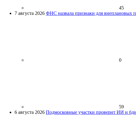
45
7 августа 2026
ФНС назвала признаки для внеплановых пр
0
59
6 августа 2026
Подмосковные участки проверит ИИ и бди