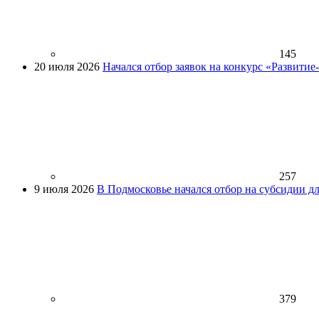
145
20 июля 2026
Начался отбор заявок на конкурс «Развити
257
9 июля 2026
В Подмосковье начался отбор на субсидии д
379