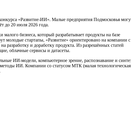
конкурса «Развитие-ИИ». Малые предприятия Подмосковья могу
ёт до 20 июля 2026 года.
и малого бизнеса, который разрабатывает продукты на базе
рут молодые стартапы, «Развитие» ориентировано на компании с
на разработку и доработку продукта. Из разрешённых статей
щие, облачные сервисы и датасеты.
льные ИИ-модели, компьютерное зрение, распознавание и синте
методы ИИ. Компании со статусом МТК (малая технологическая
.