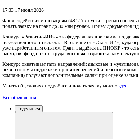
17:33 17 июня 2026
Фонд содействия инновациям (ФСИ) запустил третью очередь 
подать заявку на грант до 30 млн рублей. Приём документов ид
Конкурс «Развитие-ИИ» - это федеральная программа поддержк
искусственного интеллекта. В отличие от «Старт-ИИ», куда бе
уже наработанным опытом. Грант выдаётся на НИОКР - то есть 
расходов: фонд оплаты труда, внешняя разработка, комплектую
Конкурс охватывает пять направлений: языковые и мультимода
речи, системы поддержки принятия решений и перспективные 
компания) получают дополнительные баллы при оценке заявки
Узнать об условиях подробнее и подать заявку можно
здесь
.
Все объявления
Поделиться