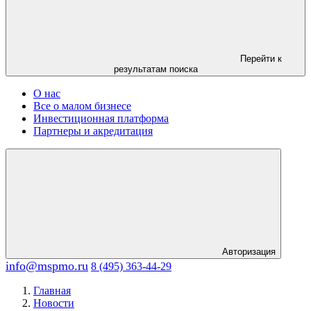
Перейти к
результатам поиска
О нас
Все о малом бизнесе
Инвестиционная платформа
Партнеры и акредитация
Авторизация
info@mspmo.ru
8 (495) 363-44-29
Главная
Новости