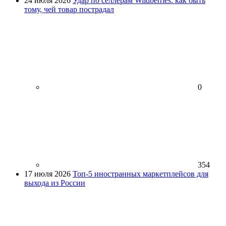
24 июля 2026
Удар по селлерам Wildberries: как быть
тому, чей товар пострадал
0
354
17 июля 2026
Топ-5 иностранных маркетплейсов для
выхода из России