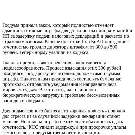
Госдума приняла закон, который полностью отменяет
административные штрафы для должностных лиц компаний и
ИП за задержку подачи налоговых деклараций и расчетов по
страховым взносам. Раньше по статье 15.5 КоАП опоздание с
отчетностью грозило директору штрафом от 300 до 500
рублей. Теперь норму удалили из кодекса.
Главная причина такого решения - экономическая
нецелесообразность. Процесс взыскания этих 300 рублей
обходился государству значительно дороже самой суммы
штрафа. Налоговикам приходилось составлять бумажные
протоколы, отправлять уведомления и направлять дела
мировым судьям. Все это создавало лишнюю
бюрократическую нагрузку и требовало бессмысленных
расходов из бюджета.
Для подмосковного бизнеса это хорошая новость - поводов
для стресса из-за случайной задержки декларации станет
меньше. Но отмена штрафа не отменяет обязанность сдать
отчетность. ФНС увидит задержку, а при просрочке уплаты
самого налога предусмотрены пени и санкции.