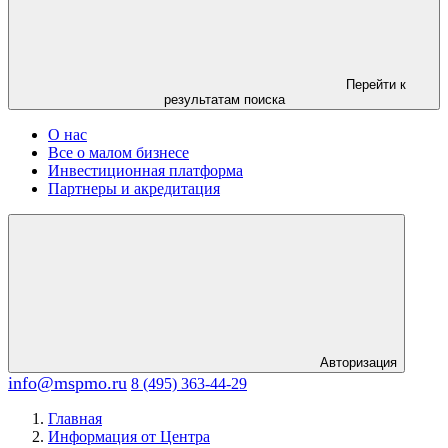
Перейти к
результатам поиска
О нас
Все о малом бизнесе
Инвестиционная платформа
Партнеры и акредитация
Авторизация
info@mspmo.ru
8 (495) 363-44-29
Главная
Информация от Центра