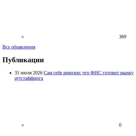
369
Все объявления
Публикации
31 июля 2026
Сам себе ревизор: что ФНС готовит рынку
аутстаффинга
0