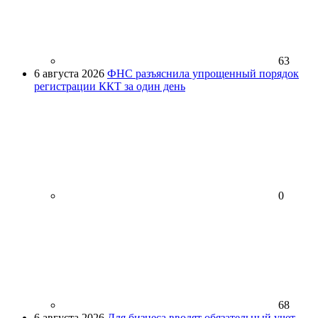
63
6 августа 2026
ФНС разъяснила упрощенный порядок
регистрации ККТ за один день
0
68
6 августа 2026
Для бизнеса вводят обязательный учет