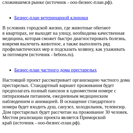
сложившемся рынке (источник - ооо-бизнес-план.рф).
Бизнес-план ветеринарной клиники
В условиях городской жизни, где животные обитают
в квартирах, не выходят на улицу, необходима качественная
медицина, которая сможет быстро диагностировать болезнь,
вовремя вылечить животное, а также выполнить ряд
профилактических мер и подсказать хозяину, как ухаживать
за питомцем (источник - beboss.ru).
Бизнес-план частного дома престарелых
Настоящий проект рассматривает организацию частного дома
престарелых. Стандартный вариант проживания будет
предполагать полный пансион в одноместном номере с
пятиразовым питанием, ежедневным медицинским
наблюдением и анимацией. В оснащение стандартного
номера будет входить душ, санузел, холодильник, телевизор.
Дом престарелых будет рассчитан на проживание 30 человек.
Местом реализации проекта является Приморский
край (источник - ооо-бизнес-план.рф).