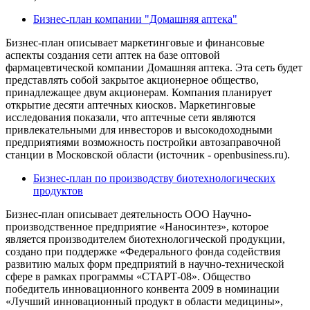
Бизнес-план компании "Домашняя аптека"
Бизнес-план описывает маркетинговые и финансовые
аспекты создания сети аптек на базе оптовой
фармацевтической компании Домашняя аптека. Эта сеть будет
представлять собой закрытое акционерное общество,
принадлежащее двум акционерам. Компания планирует
открытие десяти аптечных киосков. Маркетинговые
исследования показали, что аптечные сети являются
привлекательными для инвесторов и высокодоходными
предприятиями возможность постройки автозаправочной
станции в Московской области (источник - openbusiness.ru).
Бизнес-план по производству биотехнологических
продуктов
Бизнес-план описывает деятельность ООО Научно-
производственное предприятие «Наносинтез», которое
является производителем биотехнологической продукции,
создано при поддержке «Федерального фонда содействия
развитию малых форм предприятий в научно-технической
сфере в рамках программы «СТАРТ-08». Общество
победитель инновационного конвента 2009 в номинации
«Лучший инновационный продукт в области медицины»,