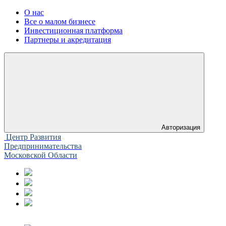
О нас
Все о малом бизнесе
Инвестиционная платформа
Партнеры и акредитация
Авторизация
Центр Развития
Предпринимательства
Московской Области