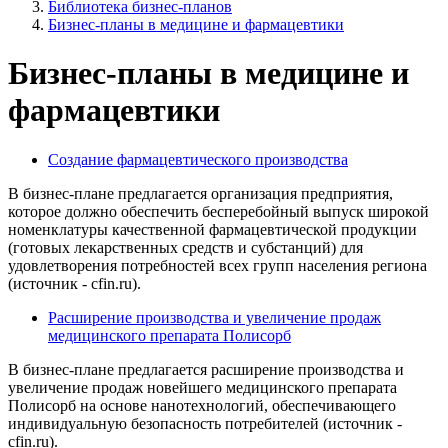
Библиотека бизнес-планов
Бизнес-планы в медицине и фармацевтики
Бизнес-планы в медицине и
фармацевтики
Создание фармацевтического производства
В бизнес-плане предлагается организация предприятия,
которое должно обеспечить бесперебойный выпуск широкой
номенклатуры качественной фармацевтической продукции
(готовых лекарственных средств и субстанций) для
удовлетворения потребностей всех групп населения региона
(источник - cfin.ru).
Расширение производства и увеличение продаж
медицинского препарата Полисорб
В бизнес-плане предлагается расширение производства и
увеличение продаж новейшего медицинского препарата
Полисорб на основе нанотехнологий, обеспечивающего
индивидуальную безопасность потребителей (источник -
cfin.ru).