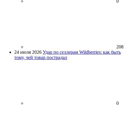
0
208
24 июля 2026
Удар по селлерам Wildberries: как быть
тому, чей товар пострадал
0