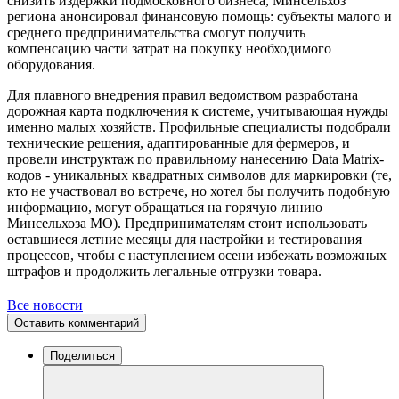
снизить издержки подмосковного бизнеса, Минсельхоз
региона анонсировал финансовую помощь: субъекты малого и
среднего предпринимательства смогут получить
компенсацию части затрат на покупку необходимого
оборудования.
Для плавного внедрения правил ведомством разработана
дорожная карта подключения к системе, учитывающая нужды
именно малых хозяйств. Профильные специалисты подобрали
технические решения, адаптированные для фермеров, и
провели инструктаж по правильному нанесению Data Matrix-
кодов - уникальных квадратных символов для маркировки (те,
кто не участвовал во встрече, но хотел бы получить подобную
информацию, могут обращаться на горячую линию
Минсельхоза МО). Предпринимателям стоит использовать
оставшиеся летние месяцы для настройки и тестирования
процессов, чтобы с наступлением осени избежать возможных
штрафов и продолжить легальные отгрузки товара.
Все новости
Оставить комментарий
Поделиться