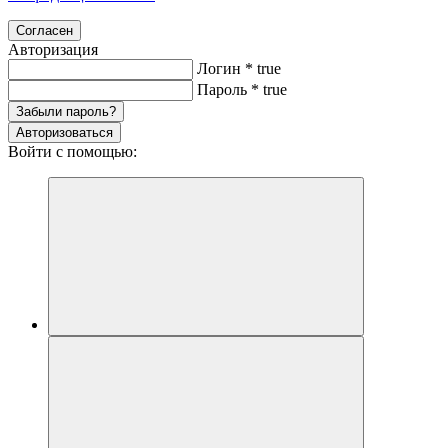
Согласен
Авторизация
Логин
*
true
Пароль
*
true
Забыли пароль?
Авторизоваться
Войти с помощью: