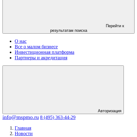
Перейти к
результатам поиска
О нас
Все о малом бизнесе
Инвестиционная платформа
Партнеры и акредитация
Авторизация
info@mspmo.ru
8 (495) 363-44-29
Главная
Новости