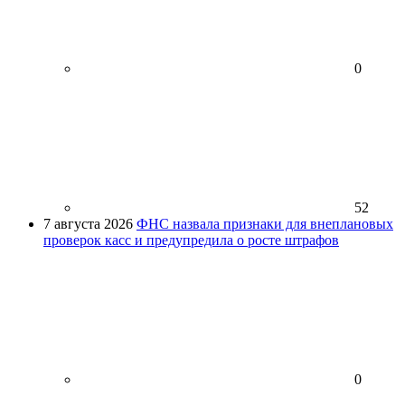
0
52
7 августа 2026
ФНС назвала признаки для внеплановых
проверок касс и предупредила о росте штрафов
0