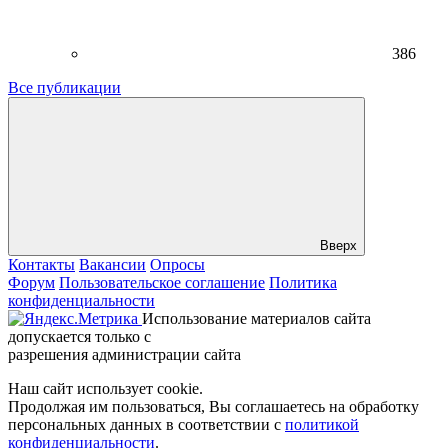
386
Все публикации
Вверх
Контакты
Вакансии
Опросы
Форум
Пользовательское соглашение
Политика
конфиденциальности
Использование материалов сайта
допускается только с
разрешения администрации сайта
Наш сайт использует cookie.
Продолжая им пользоваться, Вы соглашаетесь на обработку
персональных данных в соответствии с
политикой
конфиденциальности
.