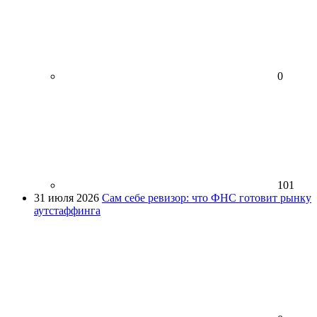
0
101
31 июля 2026
Сам себе ревизор: что ФНС готовит рынку
аутстаффинга