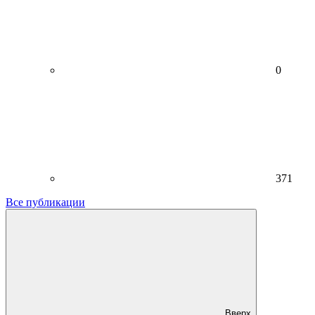
0
371
Все публикации
Вверх