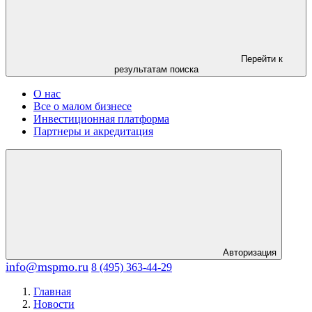
Перейти к
результатам поиска
О нас
Все о малом бизнесе
Инвестиционная платформа
Партнеры и акредитация
Авторизация
info@mspmo.ru
8 (495) 363-44-29
Главная
Новости