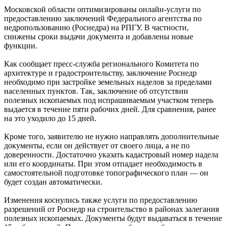
Московской области оптимизированы онлайн-услуги по
предоставлению заключений Федерального агентства по
недропользованию (Роснедра) на РПГУ. В частности,
снижены сроки выдачи документа и добавлены новые
функции.
Как сообщает пресс-служба регионального Комитета по
архитектуре и градостроительству, заключение Роснедр
необходимо при застройке земельных наделов за пределами
населенных пунктов. Так, заключение об отсутствии
полезных ископаемых под испрашиваемым участком теперь
выдается в течение пяти рабочих дней. Для сравнения, ранее
на это уходило до 15 дней.
Кроме того, заявителю не нужно направлять дополнительные
документы, если он действует от своего лица, а не по
доверенности. Достаточно указать кадастровый номер надела
или его координаты. При этом отпадает необходимость в
самостоятельной подготовке топографического план — он
будет создан автоматически.
Изменения коснулись также услуги по предоставлению
разрешений от Роснедр на строительство в районах залегания
полезных ископаемых. Документы будут выдаваться в течение