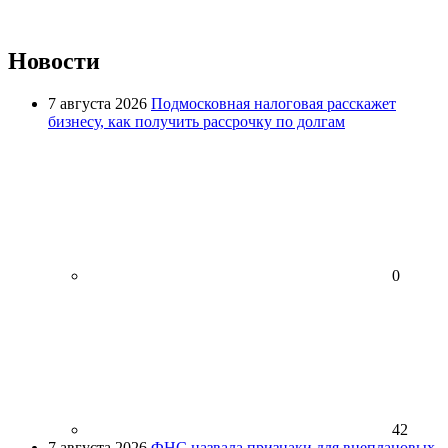
Новости
7 августа 2026
Подмосковная налоговая расскажет
бизнесу, как получить рассрочку по долгам
0
42
7 августа 2026
ФНС назвала признаки для внеплановых