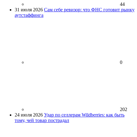
44
31 июля 2026
Сам себе ревизор: что ФНС готовит рынку
аутстаффинга
0
202
24 июля 2026
Удар по селлерам Wildberries: как быть
тому, чей товар пострадал