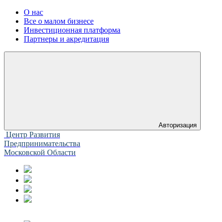
О нас
Все о малом бизнесе
Инвестиционная платформа
Партнеры и акредитация
Авторизация
Центр Развития
Предпринимательства
Московской Области