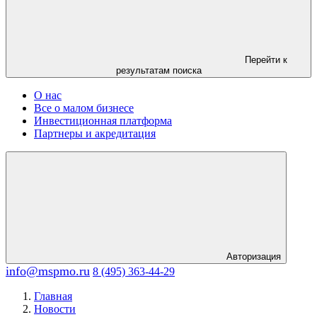
Перейти к
результатам поиска
О нас
Все о малом бизнесе
Инвестиционная платформа
Партнеры и акредитация
Авторизация
info@mspmo.ru
8 (495) 363-44-29
Главная
Новости