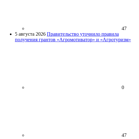
47
5 августа 2026
Правительство уточнило правила
получения грантов «Агромотиватор» и «Агротуризм»
0
47