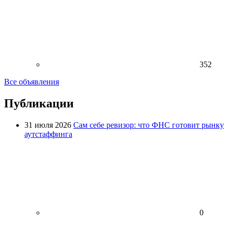
352
Все объявления
Публикации
31 июля 2026
Сам себе ревизор: что ФНС готовит рынку
аутстаффинга
0