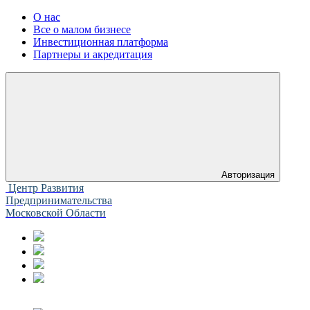
О нас
Все о малом бизнесе
Инвестиционная платформа
Партнеры и акредитация
Авторизация
Центр Развития
Предпринимательства
Московской Области