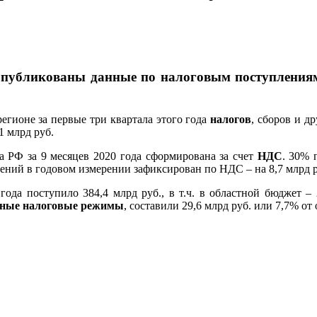
публикованы данные по налоговым поступлениям
егионе за первые три квартала этого года
налогов
, сборов и д
1 млрд руб.
а РФ за 9 месяцев 2020 года сформирована за счет
НДС
. 30% 
ений в годовом измерении зафиксирован по НДС – на 8,7 млрд р
ода поступило 384,4 млрд руб., в т.ч. в областной бюджет –
ьные налоговые режимы
, составили 29,6 млрд руб. или 7,7% 