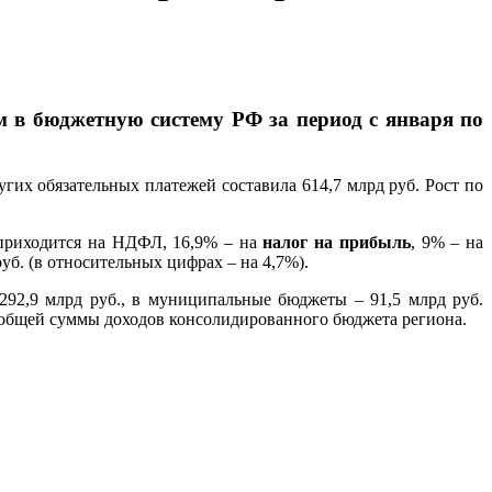
 в бюджетную систему РФ за период с января по
ругих обязательных платежей составила 614,7 млрд руб. Рост по
приходится на НДФЛ, 16,9% – на
налог на прибыль
, 9% – на
уб. (в относительных цифрах – на 4,7%).
 292,9 млрд руб., в муниципальные бюджеты – 91,5 млрд руб.
от общей суммы доходов консолидированного бюджета региона.