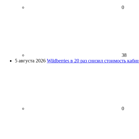
0
38
5 августа 2026
Wildberries в 20 раз снизил стоимость каб
0