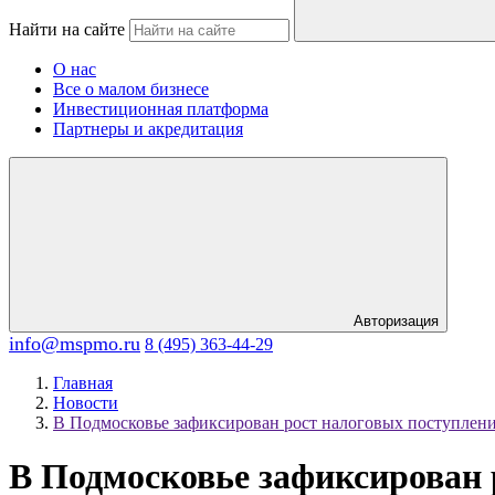
Найти на сайте
О нас
Все о малом бизнесе
Инвестиционная платформа
Партнеры и акредитация
Авторизация
info@mspmo.ru
8 (495) 363-44-29
Главная
Новости
В Подмосковье зафиксирован рост налоговых поступлений
В Подмосковье зафиксирован 