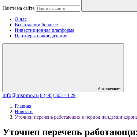
Найти на сайте
О нас
Все о малом бизнесе
Инвестиционная платформа
Партнеры и акредитация
Авторизация
info@mspmo.ru
8 (495) 363-44-29
Главная
Новости
Уточнен перечень работающих в период пандемии корон
Уточнен перечень работающих