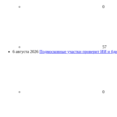
0
57
6 августа 2026
Подмосковные участки проверит ИИ и бди
0