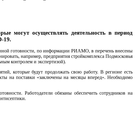
рые могут осуществлять деятельность в период
-19.
енной готовности, по информации РИАМО, в перечень внесены
онировать, например, предприятия стройкомплекса Подмосковья
ьным контролем и экспертизой).
ятий, которые будут продолжать свою работу. В регионе есть
кты на поставки «заключены на месяцы вперед». Необходимо
овности. Работодатели обязаны обеспечить сотрудников на
антисептики.