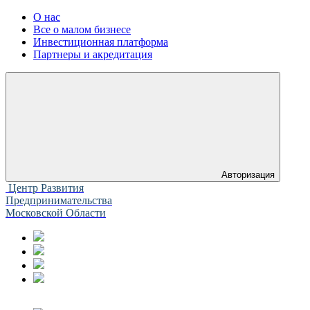
О нас
Все о малом бизнесе
Инвестиционная платформа
Партнеры и акредитация
Авторизация
Центр Развития
Предпринимательства
Московской Области