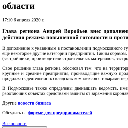
области
17:10 6 апреля 2020 г.
Глава региона Андрей Воробьев внес дополнен
действия режима повышенной готовности и прот
В дополнение к указанным в постановлении подмосковного г
еще некоторые другие категории предприятий. Таким образом,
(застройщики, производители строительных материалов, застр
Свое решение глава региона обосновал тем, что на территор
крупные и средние предприятия, производящие важную прод
продолжать деятельность складских комплексов с товарами пе
В Подмосковье также определены двенадцать ведомств, име
работающих объектах средствами защиты от заражения коронав
Другие
новости бизнеса
Обсудить на
форуме для предпринимателей
Все новости