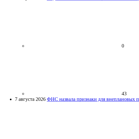
0
43
7 августа 2026
ФНС назвала признаки для внеплановых пр