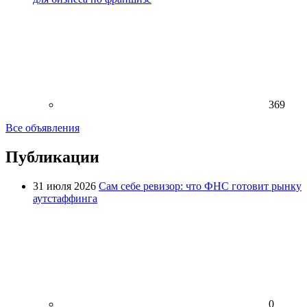
369
Все объявления
Публикации
31 июля 2026
Сам себе ревизор: что ФНС готовит рынку
аутстаффинга
0