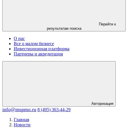
Перейти к
результатам поиска
О нас
Все о малом бизнесе
Инвестиционная платформа
Партнеры и акредитация
Авторизация
info@mspmo.ru
8 (495) 363-44-29
Главная
Новости