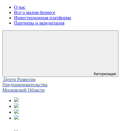
О нас
Все о малом бизнесе
Инвестиционная платформа
Партнеры и акредитация
Авторизация
Центр Развития
Предпринимательства
Московской Области