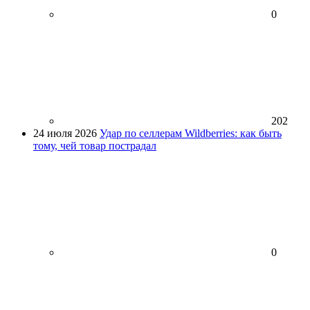
0
202
24 июля 2026
Удар по селлерам Wildberries: как быть
тому, чей товар пострадал
0