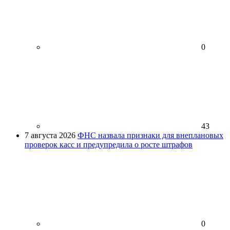
0
43
7 августа 2026
ФНС назвала признаки для внеплановых
проверок касс и предупредила о росте штрафов
0