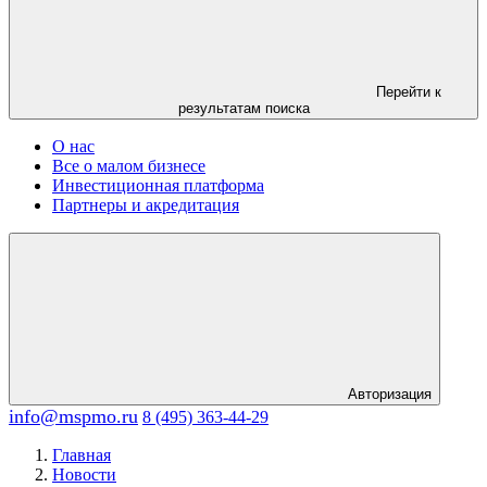
Перейти к
результатам поиска
О нас
Все о малом бизнесе
Инвестиционная платформа
Партнеры и акредитация
Авторизация
info@mspmo.ru
8 (495) 363-44-29
Главная
Новости