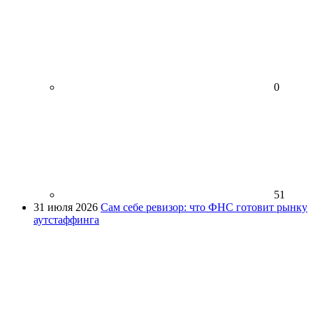
0
51
31 июля 2026
Сам себе ревизор: что ФНС готовит рынку
аутстаффинга