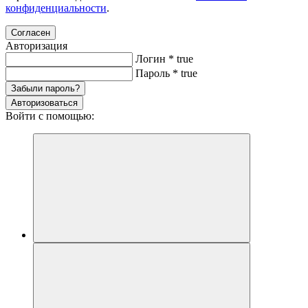
конфиденциальности
.
Согласен
Авторизация
Логин
*
true
Пароль
*
true
Забыли пароль?
Авторизоваться
Войти с помощью: