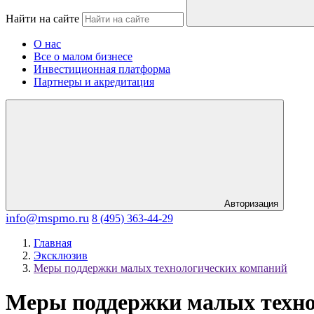
Найти на сайте
О нас
Все о малом бизнесе
Инвестиционная платформа
Партнеры и акредитация
Авторизация
info@mspmo.ru
8 (495) 363-44-29
Главная
Эксклюзив
Меры поддержки малых технологических компаний
Меры поддержки малых техно