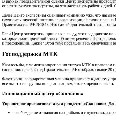
В рамках предварительной оценки Центр экспертизы проводит 
оплатить услуги экспертизы, на что дается пять рабочих дней.
Далее Центр экспертизы оценивает компанию уже, что называет
научно-технический потенциал организации, наличие прав на
Правительства РФ №1847. Это самый длительный этап — он зан
Если Центр экспертизы пришел к выводу, что предприятие не «
которые стали причиной отказа. Если же решение Центра поло
и преференции. Какие? Этой теме посвящен весь следующий ра
Господдержка МТК
Казалось бы, с момента закрепления статуса МТК в правовом 
состоянию на 2024 год Правительство РФ отобрало свыше 20 п
Фактически государственная машина привлекает к данному проц
все льготы на группы по организациям, что их предоставляют.
Инновационный центр «Сколково»
Упрощенное присвоение статуса резидента «Сколково».
Дан
освобождение от налогов на прибыль и имущество, а так