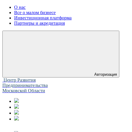
О нас
Все о малом бизнесе
Инвестиционная платформа
Партнеры и акредитация
Авторизация
Центр Развития
Предпринимательства
Московской Области