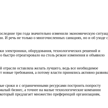
оследние три года значительно изменили экономическую ситуа
ии. И речь не только о многочисленных санкциях, но и об уходе с
авки электроники, оборудования, технологических решений и
 быстро отреагировало на столь резкие изменения и объявило
й отрасли оставляла желать лучшего, ведь все необходимое
ют новые требования, а потому власти принялись активно развив
ые сроки и с ограниченными ресурсами построить попросту
малый бизнес, а точнее на малые технологические компании
с, который предлагает множество преференций организациям,