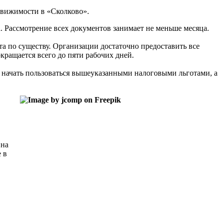
движимости в «Сколково».
а. Рассмотрение всех документов занимает не меньше месяца.
а по существу. Организации достаточно предоставить все
кращается всего до пяти рабочих дней.
ше начать пользоваться вышеуказанными налоговыми льготами, а
 на
 в