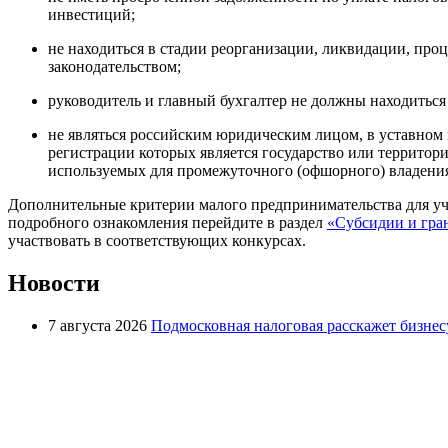
инвестиций;
не находиться в стадии реорганизации, ликвидации, про
законодательством;
руководитель и главный бухгалтер не должны находитьс
не являться российским юридическим лицом, в уставном 
регистрации которых является государство или террито
используемых для промежуточного (офшорного) владения
Дополнительные критерии малого предпринимательства для уча
подробного ознакомления перейдите в раздел
«Субсидии и гра
участвовать в соответствующих конкурсах.
Новости
7 августа 2026
Подмосковная налоговая расскажет бизнесу