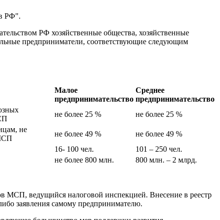
 в РФ".
одательством РФ хозяйственные общества, хозяйственные
дуальные предприниматели, соответствующие следующим
Малое
Среднее
предпринимательство
предпринимательство
озных
не более 25 %
не более 25 %
СП
ицам, не
не более 49 %
не более 49 %
 МСП
16- 100 чел.
101 – 250 чел.
не более 800 млн.
800 млн. – 2 млрд.
тов МСП, ведущийся налоговой инспекцией. Внесение в реестр
-либо заявления самому предпринимателю.