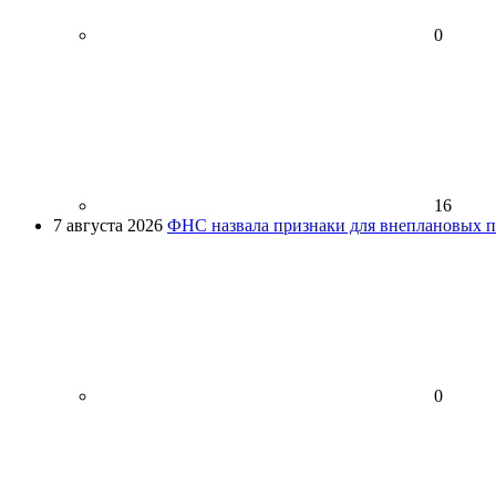
0
16
7 августа 2026
ФНС назвала признаки для внеплановых пр
0