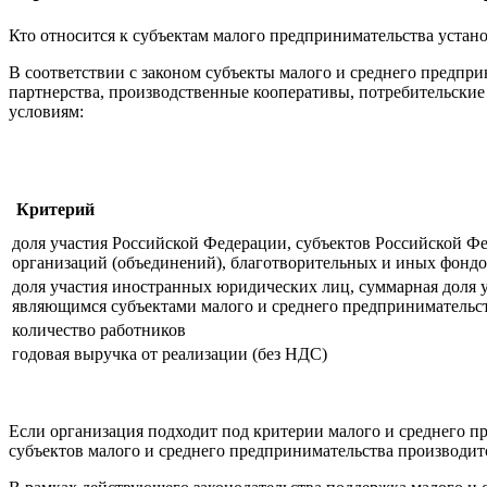
Кто относится к субъектам малого предпринимательства устан
В соответствии с законом субъекты малого и среднего предпри
партнерства, производственные кооперативы, потребительски
условиям:
Критерий
доля участия Российской Федерации, субъектов Российской 
организаций (объединений), благотворительных и иных фондо
доля участия иностранных юридических лиц, суммарная доля 
являющимся субъектами малого и среднего предпринимательст
количество работников
годовая выручка от реализации (без НДС)
Если организация подходит под критерии малого и среднего п
субъектов малого и среднего предпринимательства производит