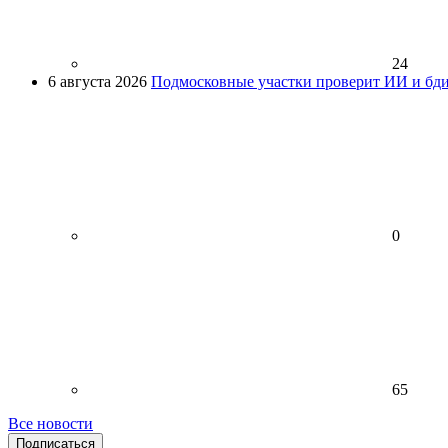
24
6 августа 2026
Подмосковные участки проверит ИИ и бди
0
65
Все новости
Подписаться