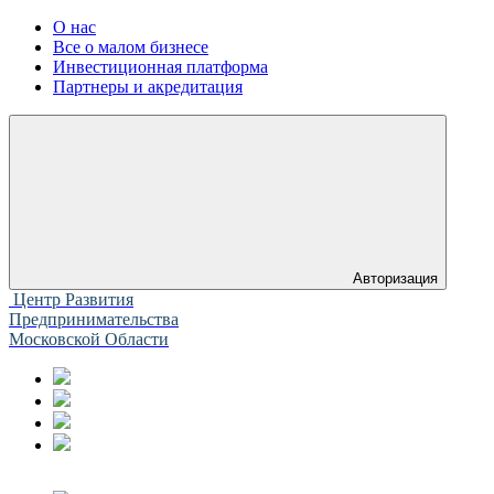
О нас
Все о малом бизнесе
Инвестиционная платформа
Партнеры и акредитация
Авторизация
Центр Развития
Предпринимательства
Московской Области