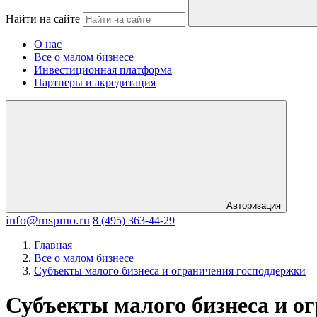
Найти на сайте
О нас
Все о малом бизнесе
Инвестиционная платформа
Партнеры и акредитация
Авторизация
info@mspmo.ru
8 (495) 363-44-29
Главная
Все о малом бизнесе
Субъекты малого бизнеса и ограничения господдержки
Субъекты малого бизнеса и о