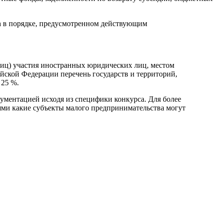
на в порядке, предусмотренном действующим
 лиц) участия иностранных юридических лиц, местом
йской Федерации перечень государств и территорий,
 25 %.
ументацией исходя из специфики конкурса. Для более
ями какие субъекты малого предпринимательства могут