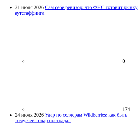
31 июля 2026
Сам себе ревизор: что ФНС готовит рынку
аутстаффинга
0
174
24 июля 2026
Удар по селлерам Wildberries: как быть
тому, чей товар пострадал