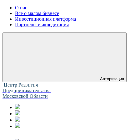
О нас
Все о малом бизнесе
Инвестиционная платформа
Партнеры и акредитация
Авторизация
Центр Развития
Предпринимательства
Московской Области