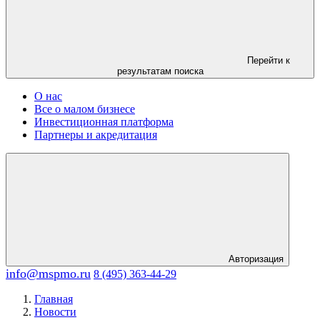
Перейти к
результатам поиска
О нас
Все о малом бизнесе
Инвестиционная платформа
Партнеры и акредитация
Авторизация
info@mspmo.ru
8 (495) 363-44-29
Главная
Новости