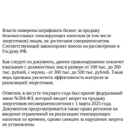
Власти намерены штрафовать бизнес за продажу
безалкогольных тонизирующих напитков (в том числе
энергетиков) лицам, не достигшим совершеннолетия.
Соответствующий законопроект внесен на рассмотрение в
Госдуму РФ.
Как следует из документа, данное правонарушение повлечет
взыскание с должностных лиц в размере от 100 тыс. до 200
тыс. рублей, с юрлиц - от 300 тыс. до 500 тыс. рублей. Такая
мера призвана увеличить эффективность контроля за
реализацией энергетиков.
Отметим, в августе текущего года был принят федеральный
закон №304-ФЗ, который вводит запрет на продажу
энергетиков несовершеннолетним с 1 марта 2025 года.
Документом предусматривается также право регионов на
введение ограничений на реализацию тонизирующих
напитков по времени, однако санкции за нарушение запрета
не установлены.