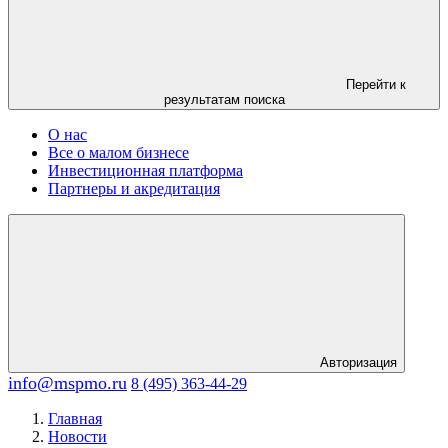
Перейти к
результатам поиска
О нас
Все о малом бизнесе
Инвестиционная платформа
Партнеры и акредитация
Авторизация
info@mspmo.ru
8 (495) 363-44-29
Главная
Новости