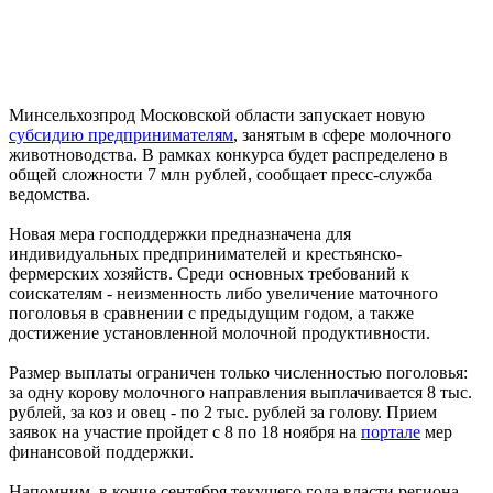
Минсельхозпрод Московской области запускает новую
субсидию предпринимателям
, занятым в сфере молочного
животноводства. В рамках конкурса будет распределено в
общей сложности 7 млн рублей, сообщает пресс-служба
ведомства.
Новая мера господдержки предназначена для
индивидуальных предпринимателей и крестьянско-
фермерских хозяйств. Среди основных требований к
соискателям - неизменность либо увеличение маточного
поголовья в сравнении с предыдущим годом, а также
достижение установленной молочной продуктивности.
Размер выплаты ограничен только численностью поголовья:
за одну корову молочного направления выплачивается 8 тыс.
рублей, за коз и овец - по 2 тыс. рублей за голову. Прием
заявок на участие пройдет с 8 по 18 ноября на
портале
мер
финансовой поддержки.
Напомним, в конце сентября текущего года власти региона