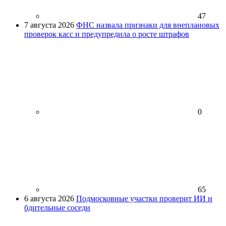
47
7 августа 2026
ФНС назвала признаки для внеплановых
проверок касс и предупредила о росте штрафов
0
65
6 августа 2026
Подмосковные участки проверит ИИ и
бдительные соседи