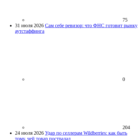
75
31 июля 2026
Сам себе ревизор: что ФНС готовит рынку
аутстаффинга
0
204
24 июля 2026
Удар по селлерам Wildberries: как быть
тому, чей товар пострадал