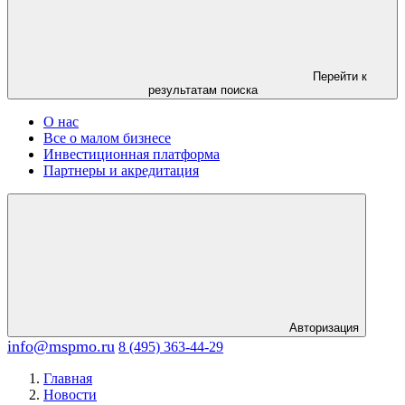
Перейти к
результатам поиска
О нас
Все о малом бизнесе
Инвестиционная платформа
Партнеры и акредитация
Авторизация
info@mspmo.ru
8 (495) 363-44-29
Главная
Новости