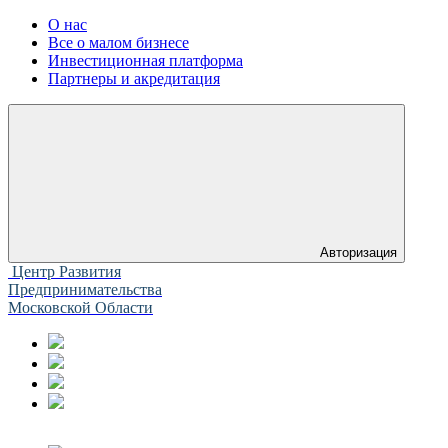
О нас
Все о малом бизнесе
Инвестиционная платформа
Партнеры и акредитация
Авторизация
Центр Развития
Предпринимательства
Московской Области