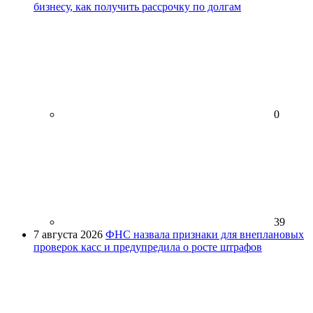
бизнесу, как получить рассрочку по долгам
0
39
7 августа 2026
ФНС назвала признаки для внеплановых
проверок касс и предупредила о росте штрафов