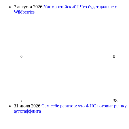
7 августа 2026
Учим китайский? Что будет дальше с
Wildberries
0
38
31 июля 2026
Сам себе ревизор: что ФНС готовит рынку
аутстаффинга