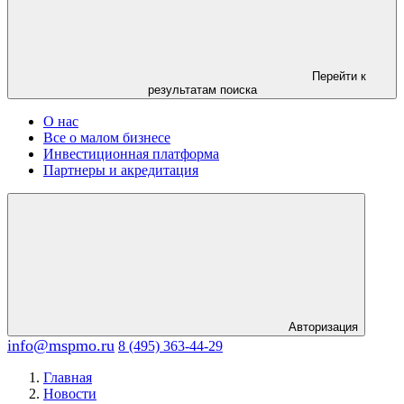
Перейти к
результатам поиска
О нас
Все о малом бизнесе
Инвестиционная платформа
Партнеры и акредитация
Авторизация
info@mspmo.ru
8 (495) 363-44-29
Главная
Новости