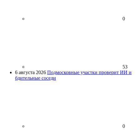
0
53
6 августа 2026
Подмосковные участки проверит ИИ и
бдительные соседи
0