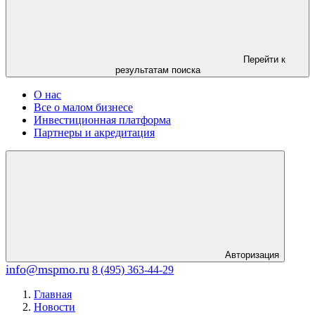
Перейти к
результатам поиска
О нас
Все о малом бизнесе
Инвестиционная платформа
Партнеры и акредитация
Авторизация
info@mspmo.ru
8 (495) 363-44-29
Главная
Новости