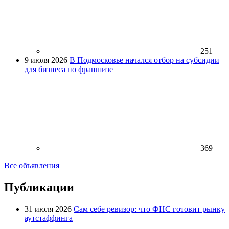
251
9 июля 2026
В Подмосковье начался отбор на субсидии
для бизнеса по франшизе
369
Все объявления
Публикации
31 июля 2026
Сам себе ревизор: что ФНС готовит рынку
аутстаффинга