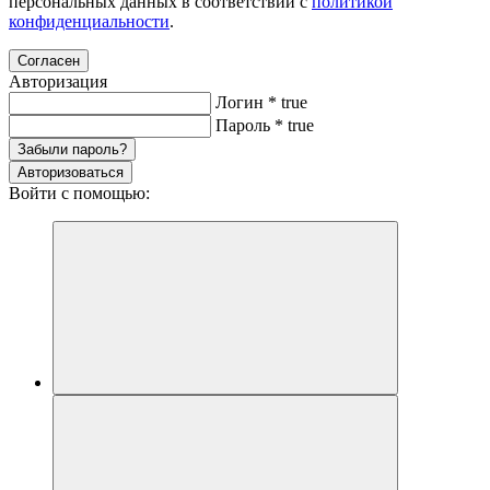
персональных данных в соответствии с
политикой
конфиденциальности
.
Согласен
Авторизация
Логин
*
true
Пароль
*
true
Забыли пароль?
Авторизоваться
Войти с помощью: