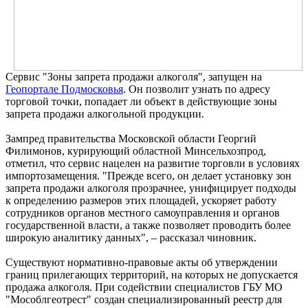
Сервис "Зоны запрета продажи алкоголя", запущен на
Геопортале Подмосковья
. Он позволит узнать по адресу
торговой точки, попадает ли объект в действующие зоны
запрета продажи алкогольной продукции.
Зампред правительства Московской области Георгий
Филимонов, курирующий областной Минсельхозпрод,
отметил, что сервис нацелен на развитие торговли в условиях
импортозамещения. "Прежде всего, он делает установку зон
запрета продажи алкоголя прозрачнее, унифицирует подходы
к определению размеров этих площадей, ускоряет работу
сотрудников органов местного самоуправления и органов
государственной власти, а также позволяет проводить более
широкую аналитику данных", – рассказал чиновник.
Существуют нормативно-правовые акты об утверждении
границ прилегающих территорий, на которых не допускается
продажа алкоголя. При содействии специалистов ГБУ МО
"Мособлгеотрест" создан специализированный реестр для