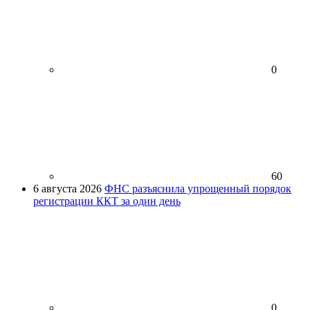
0
60
6 августа 2026
ФНС разъяснила упрощенный порядок
регистрации ККТ за один день
0