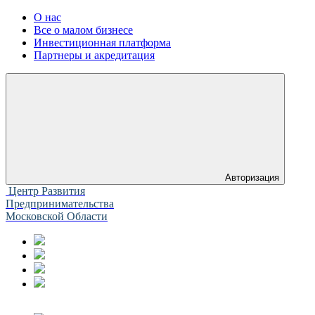
О нас
Все о малом бизнесе
Инвестиционная платформа
Партнеры и акредитация
Авторизация
Центр Развития
Предпринимательства
Московской Области