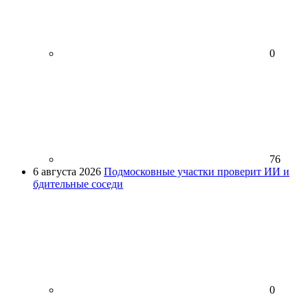
0
76
6 августа 2026
Подмосковные участки проверит ИИ и
бдительные соседи
0