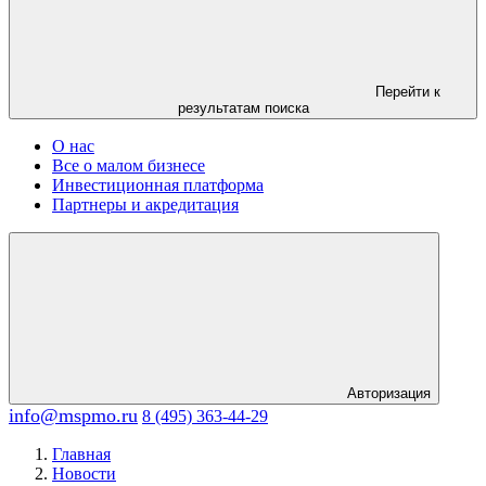
Перейти к
результатам поиска
О нас
Все о малом бизнесе
Инвестиционная платформа
Партнеры и акредитация
Авторизация
info@mspmo.ru
8 (495) 363-44-29
Главная
Новости