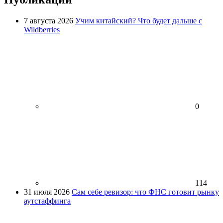
7 августа 2026
Учим китайский? Что будет дальше с
Wildberries
0
114
31 июля 2026
Сам себе ревизор: что ФНС готовит рынку
аутстаффинга