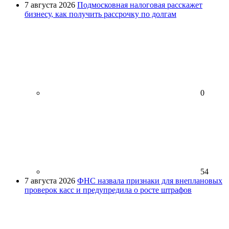
7 августа 2026
Подмосковная налоговая расскажет
бизнесу, как получить рассрочку по долгам
0
54
7 августа 2026
ФНС назвала признаки для внеплановых
проверок касс и предупредила о росте штрафов