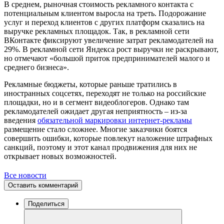
В среднем, рыночная стоимость рекламного контакта с
потенциальным клиентом выросла на треть. Подорожание
услуг и переход клиентов с других платформ сказались на
выручке рекламных площадок. Так, в рекламной сети
ВКонтакте фиксируют увеличение затрат рекламодателей на
29%. В рекламной сети Яндекса рост выручки не раскрывают,
но отмечают «большой приток предпринимателей малого и
среднего бизнеса».
Рекламные бюджеты, которые раньше тратились в
иностранных соцсетях, переходят не только на российские
площадки, но и в сегмент видеоблогеров. Однако там
рекламодателей ожидает другая неприятность – из-за
введения
обязательной маркировки интернет-рекламы
размещение стало сложнее. Многие заказчики боятся
совершить ошибки, которые повлекут наложение штрафных
санкций, поэтому и этот канал продвижения для них не
открывает новых возможностей.
Все новости
Оставить комментарий
Поделиться