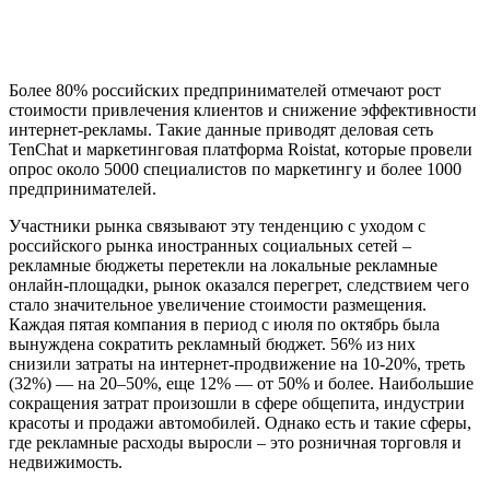
Более 80% российских предпринимателей отмечают рост
стоимости привлечения клиентов и снижение эффективности
интернет-рекламы. Такие данные приводят деловая сеть
TenChat и маркетинговая платформа Roistat, которые провели
опрос около 5000 специалистов по маркетингу и более 1000
предпринимателей.
Участники рынка связывают эту тенденцию с уходом с
российского рынка иностранных социальных сетей –
рекламные бюджеты перетекли на локальные рекламные
онлайн-площадки, рынок оказался перегрет, следствием чего
стало значительное увеличение стоимости размещения.
Каждая пятая компания в период с июля по октябрь была
вынуждена сократить рекламный бюджет. 56% из них
снизили затраты на интернет-продвижение на 10-20%, треть
(32%) — на 20–50%, еще 12% — от 50% и более. Наибольшие
сокращения затрат произошли в сфере общепита, индустрии
красоты и продажи автомобилей. Однако есть и такие сферы,
где рекламные расходы выросли – это розничная торговля и
недвижимость.