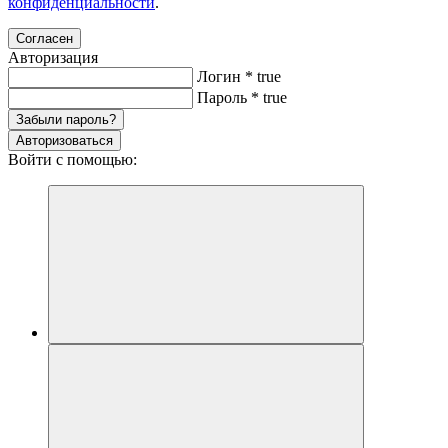
конфиденциальности
.
Согласен
Авторизация
Логин
*
true
Пароль
*
true
Забыли пароль?
Авторизоваться
Войти с помощью: