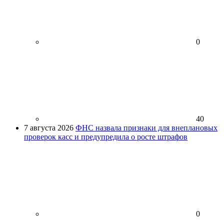
0
40
7 августа 2026
ФНС назвала признаки для внеплановых
проверок касс и предупредила о росте штрафов
0