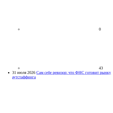
0
43
31 июля 2026
Сам себе ревизор: что ФНС готовит рынку
аутстаффинга