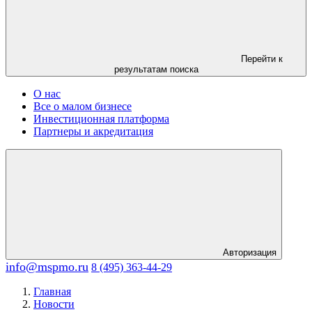
Перейти к
результатам поиска
О нас
Все о малом бизнесе
Инвестиционная платформа
Партнеры и акредитация
Авторизация
info@mspmo.ru
8 (495) 363-44-29
Главная
Новости