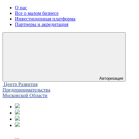
О нас
Все о малом бизнесе
Инвестиционная платформа
Партнеры и акредитация
Авторизация
Центр Развития
Предпринимательства
Московской Области