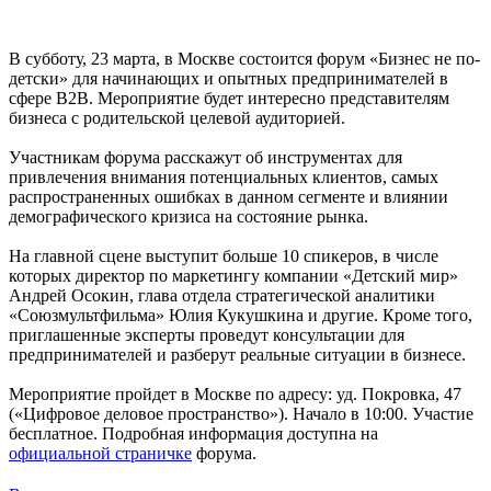
В субботу, 23 марта, в Москве состоится форум «Бизнес не по-
детски» для начинающих и опытных предпринимателей в
сфере В2В. Мероприятие будет интересно представителям
бизнеса с родительской целевой аудиторией.
Участникам форума расскажут об инструментах для
привлечения внимания потенциальных клиентов, самых
распространенных ошибках в данном сегменте и влиянии
демографического кризиса на состояние рынка.
На главной сцене выступит больше 10 спикеров, в числе
которых директор по маркетингу компании «Детский мир»
Андрей Осокин, глава отдела стратегической аналитики
«Союзмультфильма» Юлия Кукушкина и другие. Кроме того,
приглашенные эксперты проведут консультации для
предпринимателей и разберут реальные ситуации в бизнесе.
Мероприятие пройдет в Москве по адресу: уд. Покровка, 47
(«Цифровое деловое пространство»). Начало в 10:00. Участие
бесплатное. Подробная информация доступна на
официальной страничке
форума.