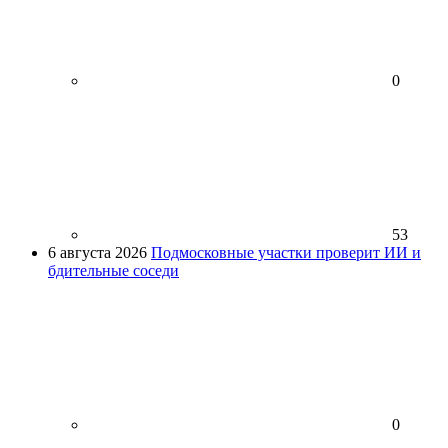
0
53
6 августа 2026
Подмосковные участки проверит ИИ и
бдительные соседи
0