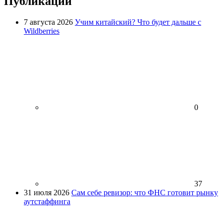
Публикации
7 августа 2026
Учим китайский? Что будет дальше с
Wildberries
0
37
31 июля 2026
Сам себе ревизор: что ФНС готовит рынку
аутстаффинга