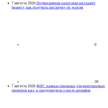
7 августа 2026
Подмосковная налоговая расскажет
бизнесу, как получить рассрочку по долгам
0
39
7 августа 2026
ФНС назвала признаки для внеплановых
проверок касс и предупредила о росте штрафов