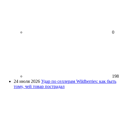
0
198
24 июля 2026
Удар по селлерам Wildberries: как быть
тому, чей товар пострадал