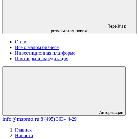
Перейти к
результатам поиска
О нас
Все о малом бизнесе
Инвестиционная платформа
Партнеры и акредитация
Авторизация
info@mspmo.ru
8 (495) 363-44-29
Главная
Новости