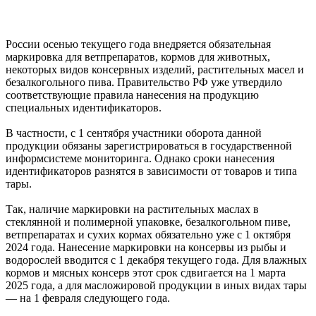
России осенью текущего года внедряется обязательная
маркировка для ветпрепаратов, кормов для животных,
некоторых видов консервных изделий, растительных масел и
безалкогольного пива. Правительство РФ уже утвердило
соответствующие правила нанесения на продукцию
специальных идентификаторов.
В частности, с 1 сентября участники оборота данной
продукции обязаны зарегистрироваться в государственной
информсистеме мониторинга. Однако сроки нанесения
идентификаторов разнятся в зависимости от товаров и типа
тары.
Так, наличие маркировки на растительных маслах в
стеклянной и полимерной упаковке, безалкогольном пиве,
ветпрепаратах и сухих кормах обязательно уже с 1 октября
2024 года. Нанесение маркировки на консервы из рыбы и
водорослей вводится с 1 декабря текущего года. Для влажных
кормов и мясных консерв этот срок сдвигается на 1 марта
2025 года, а для масложировой продукции в иных видах тары
— на 1 февраля следующего года.