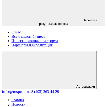
Перейти к
результатам поиска
О нас
Все о малом бизнесе
Инвестиционная платформа
Партнеры и акредитация
Авторизация
info@mspmo.ru
8 (495) 363-44-29
Главная
Новости