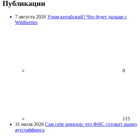
Публикации
7 августа 2026
Учим китайский? Что будет дальше с
Wildberries
0
115
31 июля 2026
Сам себе ревизор: что ФНС готовит рынку
аутстаффинга