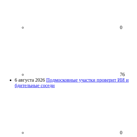
0
76
6 августа 2026
Подмосковные участки проверит ИИ и
бдительные соседи
0