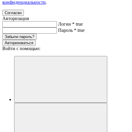
конфиденциальности
.
Согласен
Авторизация
Логин
*
true
Пароль
*
true
Забыли пароль?
Авторизоваться
Войти с помощью: