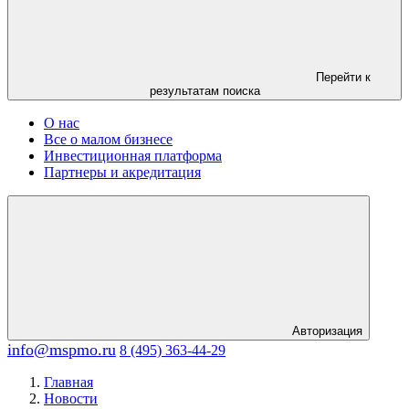
Перейти к
результатам поиска
О нас
Все о малом бизнесе
Инвестиционная платформа
Партнеры и акредитация
Авторизация
info@mspmo.ru
8 (495) 363-44-29
Главная
Новости