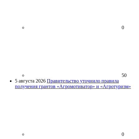
0
50
5 августа 2026
Правительство уточнило правила
получения грантов «Агромотиватор» и «Агротуризм»
0