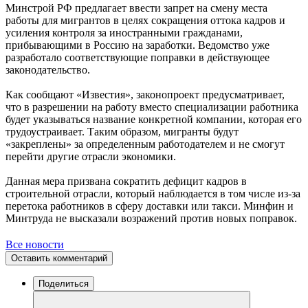
Минстрой РФ предлагает ввести запрет на смену места
работы для мигрантов в целях сокращения оттока кадров и
усиления контроля за иностранными гражданами,
прибывающими в Россию на заработки. Ведомство уже
разработало соответствующие поправки в действующее
законодательство.
Как сообщают «Известия», законопроект предусматривает,
что в разрешении на работу вместо специализации работника
будет указываться название конкретной компании, которая его
трудоустраивает. Таким образом, мигранты будут
«закреплены» за определенным работодателем и не смогут
перейти другие отрасли экономики.
Данная мера призвана сократить дефицит кадров в
строительной отрасли, который наблюдается в том числе из-за
перетока работников в сферу доставки или такси. Минфин и
Минтруда не высказали возражений против новых поправок.
Все новости
Оставить комментарий
Поделиться