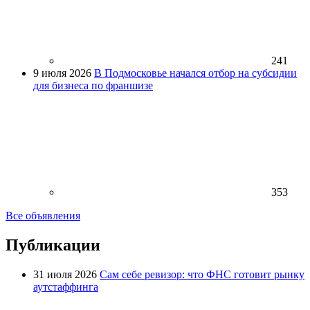
241
9 июля 2026
В Подмосковье начался отбор на субсидии
для бизнеса по франшизе
353
Все объявления
Публикации
31 июля 2026
Сам себе ревизор: что ФНС готовит рынку
аутстаффинга