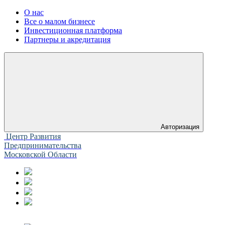
О нас
Все о малом бизнесе
Инвестиционная платформа
Партнеры и акредитация
Авторизация
Центр Развития
Предпринимательства
Московской Области