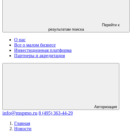
Перейти к
результатам поиска
О нас
Все о малом бизнесе
Инвестиционная платформа
Партнеры и акредитация
Авторизация
info@mspmo.ru
8 (495) 363-44-29
Главная
Новости