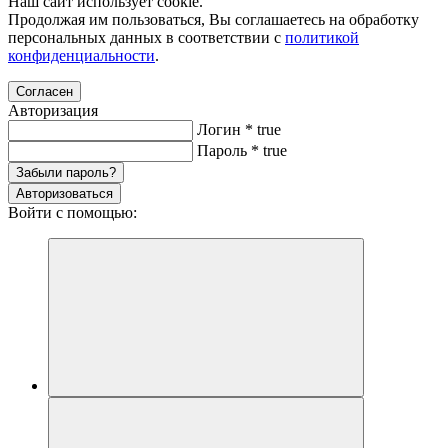
Наш сайт использует cookie.
Продолжая им пользоваться, Вы соглашаетесь на обработку
персональных данных в соответствии с
политикой
конфиденциальности
.
Согласен
Авторизация
Логин
*
true
Пароль
*
true
Забыли пароль?
Авторизоваться
Войти с помощью: