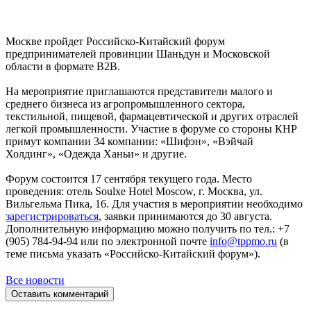
Москве пройдет Российско-Китайский форум
предпринимателей провинции Шаньдун и Московской
области в формате В2В.
На мероприятие приглашаются представители малого и
среднего бизнеса из агропромышленного сектора,
текстильной, пищевой, фармацевтической и других отраслей
легкой промышленности. Участие в форуме со стороны КНР
примут компании 34 компании: «Шифэн», «Вэйчай
Холдинг», «Одежда Ханьи» и другие.
Форум состоится 17 сентября текущего года. Место
проведения: отель Soulxe Hotel Moscow, г. Москва, ул.
Вильгельма Пика, 16. Для участия в мероприятии необходимо
зарегистрироваться
, заявки принимаются до 30 августа.
Дополнительную информацию можно получить по тел.: +7
(905) 784-94-94 или по электронной почте
info@tppmo.ru
(в
теме письма указать «Российско-Китайский форум»).
Все новости
Оставить комментарий