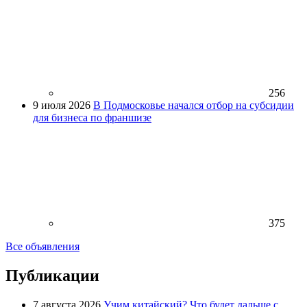
256
9 июля 2026
В Подмосковье начался отбор на субсидии
для бизнеса по франшизе
375
Все объявления
Публикации
7 августа 2026
Учим китайский? Что будет дальше с