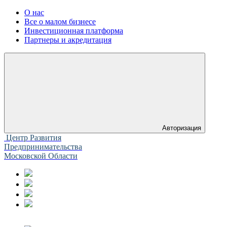
О нас
Все о малом бизнесе
Инвестиционная платформа
Партнеры и акредитация
Авторизация
Центр Развития
Предпринимательства
Московской Области