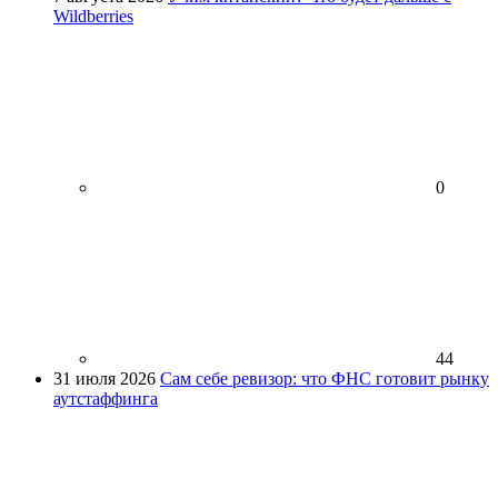
Wildberries
0
44
31 июля 2026
Сам себе ревизор: что ФНС готовит рынку
аутстаффинга