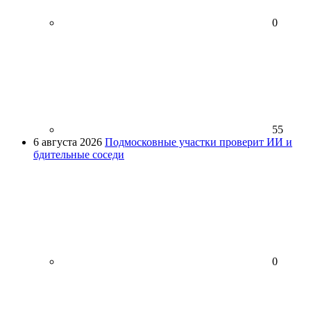
0
55
6 августа 2026
Подмосковные участки проверит ИИ и
бдительные соседи
0