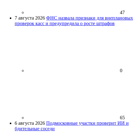
47
7 августа 2026
ФНС назвала признаки для внеплановых
проверок касс и предупредила о росте штрафов
0
65
6 августа 2026
Подмосковные участки проверит ИИ и
бдительные соседи