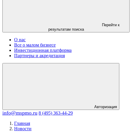
Перейти к
результатам поиска
О нас
Все о малом бизнесе
Инвестиционная платформа
Партнеры и акредитация
Авторизация
info@mspmo.ru
8 (495) 363-44-29
Главная
Новости