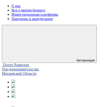
О нас
Все о малом бизнесе
Инвестиционная платформа
Партнеры и акредитация
Авторизация
Центр Развития
Предпринимательства
Московской Области