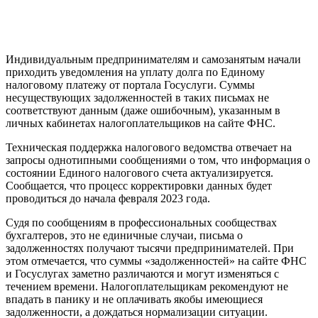
Индивидуальным предпринимателям и самозанятым начали
приходить уведомления на уплату долга по Единому
налоговому платежу от портала Госуслуги. Суммы
несуществующих задолженностей в таких письмах не
соответствуют данным (даже ошибочным), указанным в
личных кабинетах налогоплательщиков на сайте ФНС.
Техническая поддержка налогового ведомства отвечает на
запросы однотипными сообщениями о том, что информация о
состоянии Единого налогового счета актуализируется.
Сообщается, что процесс корректировки данных будет
проводиться до начала февраля 2023 года.
Судя по сообщениям в профессиональных сообществах
бухгалтеров, это не единичные случаи, письма о
задолженностях получают тысячи предпринимателей. При
этом отмечается, что суммы «задолженностей» на сайте ФНС
и Госуслугах заметно различаются и могут изменяться с
течением времени. Налогоплательщикам рекомендуют не
впадать в панику и не оплачивать якобы имеющиеся
задолженности, а дождаться нормализации ситуации.