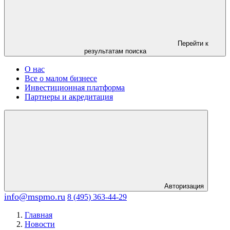
Перейти к
результатам поиска
О нас
Все о малом бизнесе
Инвестиционная платформа
Партнеры и акредитация
Авторизация
info@mspmo.ru
8 (495) 363-44-29
Главная
Новости