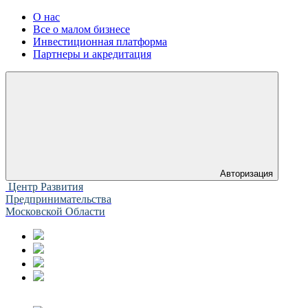
О нас
Все о малом бизнесе
Инвестиционная платформа
Партнеры и акредитация
Авторизация
Центр Развития
Предпринимательства
Московской Области