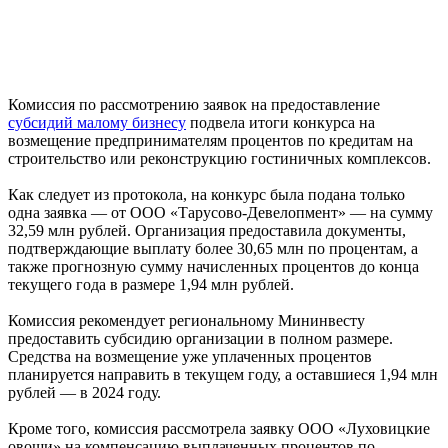
Комиссия по рассмотрению заявок на предоставление
субсидий малому бизнесу
подвела итоги конкурса на
возмещение предпринимателям процентов по кредитам на
строительство или реконструкцию гостиничных комплексов.
Как следует из протокола, на конкурс была подана только
одна заявка — от ООО «Тарусово-Девелопмент» — на сумму
32,59 млн рублей. Организация предоставила документы,
подтверждающие выплату более 30,65 млн по процентам, а
также прогнозную сумму начисленных процентов до конца
текущего года в размере 1,94 млн рублей.
Комиссия рекомендует региональному Мининвесту
предоставить субсидию организации в полном размере.
Средства на возмещение уже уплаченных процентов
планируется направить в текущем году, а оставшиеся 1,94 млн
рублей — в 2024 году.
Кроме того, комиссия рассмотрела заявку ООО «Луховицкие
овощи» на компенсацию выплаченных процентов по