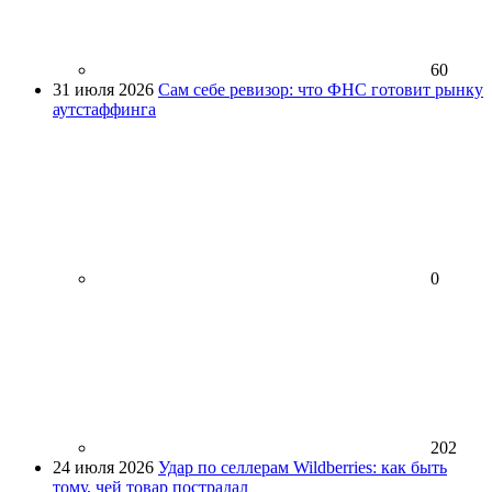
60
31 июля 2026
Сам себе ревизор: что ФНС готовит рынку
аутстаффинга
0
202
24 июля 2026
Удар по селлерам Wildberries: как быть
тому, чей товар пострадал