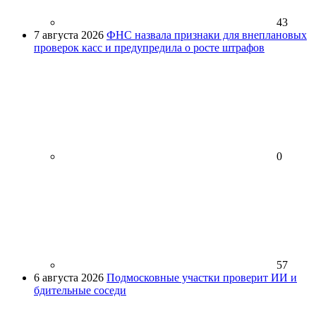
43
7 августа 2026
ФНС назвала признаки для внеплановых
проверок касс и предупредила о росте штрафов
0
57
6 августа 2026
Подмосковные участки проверит ИИ и
бдительные соседи