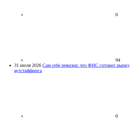
0
94
31 июля 2026
Сам себе ревизор: что ФНС готовит рынку
аутстаффинга
0