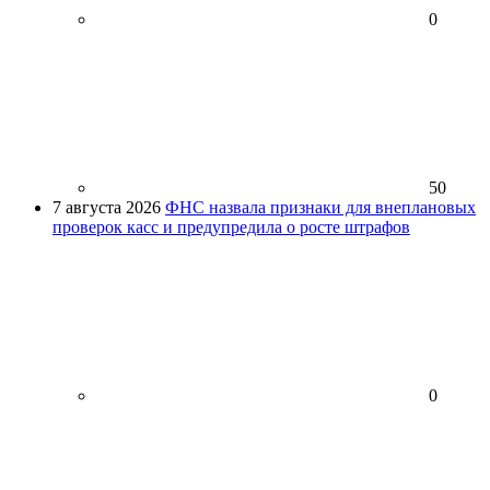
0
50
7 августа 2026
ФНС назвала признаки для внеплановых
проверок касс и предупредила о росте штрафов
0