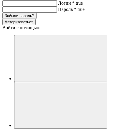
Логин
*
true
Пароль
*
true
Забыли пароль?
Авторизоваться
Войти с помощью: