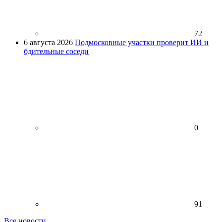
72
6 августа 2026
Подмосковные участки проверит ИИ и
бдительные соседи
0
91
Все новости