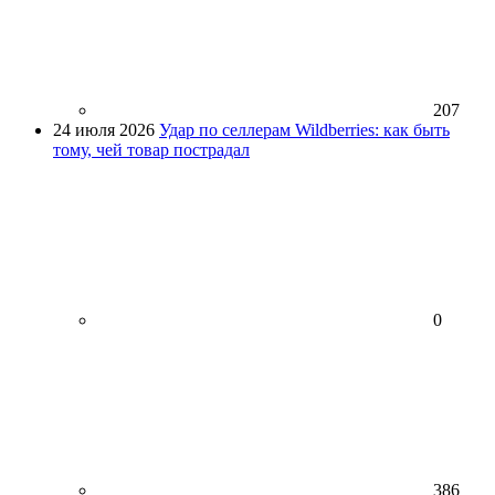
207
24 июля 2026
Удар по селлерам Wildberries: как быть
тому, чей товар пострадал
0
386