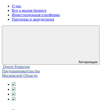
О нас
Все о малом бизнесе
Инвестиционная платформа
Партнеры и акредитация
Авторизация
Центр Развития
Предпринимательства
Московской Области