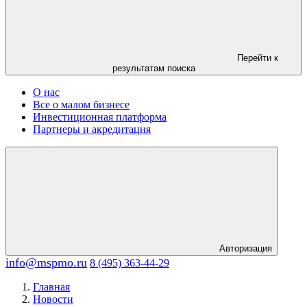
Перейти к
результатам поиска
О нас
Все о малом бизнесе
Инвестиционная платформа
Партнеры и акредитация
Авторизация
info@mspmo.ru
8 (495) 363-44-29
Главная
Новости