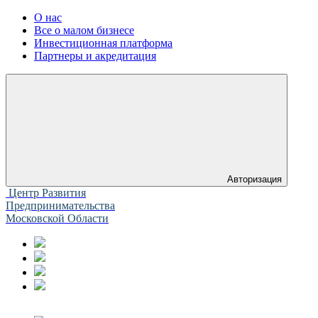
О нас
Все о малом бизнесе
Инвестиционная платформа
Партнеры и акредитация
Авторизация
Центр Развития
Предпринимательства
Московской Области