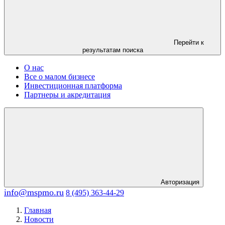
Перейти к
результатам поиска
О нас
Все о малом бизнесе
Инвестиционная платформа
Партнеры и акредитация
Авторизация
info@mspmo.ru
8 (495) 363-44-29
Главная
Новости