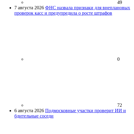
49
7 августа 2026
ФНС назвала признаки для внеплановых
проверок касс и предупредила о росте штрафов
0
72
6 августа 2026
Подмосковные участки проверит ИИ и
бдительные соседи