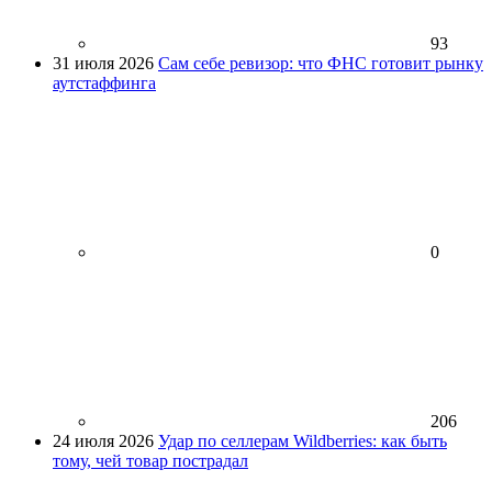
93
31 июля 2026
Сам себе ревизор: что ФНС готовит рынку
аутстаффинга
0
206
24 июля 2026
Удар по селлерам Wildberries: как быть
тому, чей товар пострадал