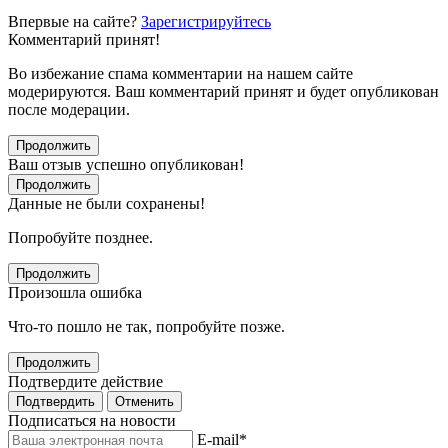
Впервые на сайте?
Зарегистрируйтесь
Комментарий принят!
Во избежание спама комментарии на нашем сайте
модерируются. Ваш комментарий принят и будет опубликован
после модерации.
Продолжить
Ваш отзыв успешно опубликован!
Продолжить
Данные не были сохранены!
Попробуйте позднее.
Продолжить
Произошла ошибка
Что-то пошло не так, попробуйте позже.
Продолжить
Подтвердите действие
Подтвердить
Отменить
Подписаться на новости
E-mail
*