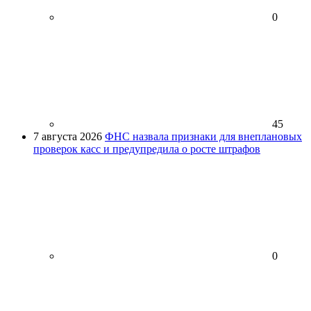
0
45
7 августа 2026
ФНС назвала признаки для внеплановых
проверок касс и предупредила о росте штрафов
0