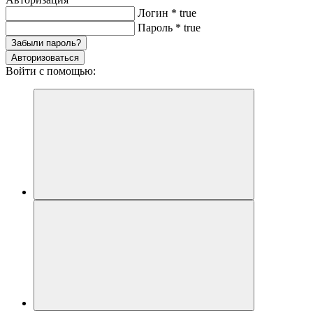
Логин
*
true
Пароль
*
true
Забыли пароль?
Авторизоваться
Войти с помощью: