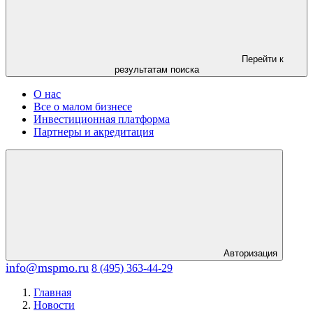
Перейти к
результатам поиска
О нас
Все о малом бизнесе
Инвестиционная платформа
Партнеры и акредитация
Авторизация
info@mspmo.ru
8 (495) 363-44-29
Главная
Новости