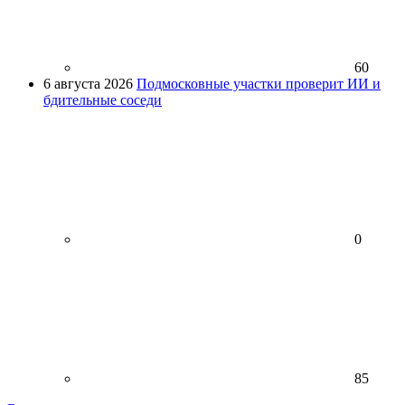
60
6 августа 2026
Подмосковные участки проверит ИИ и
бдительные соседи
0
85