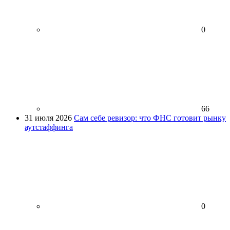
0
66
31 июля 2026
Сам себе ревизор: что ФНС готовит рынку
аутстаффинга
0