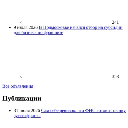
241
9 июля 2026
В Подмосковье начался отбор на субсидии
для бизнеса по франшизе
353
Все объявления
Публикации
31 июля 2026
Сам себе ревизор: что ФНС готовит рынку
аутстаффинга