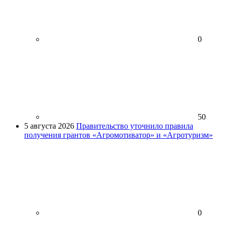
0
50
5 августа 2026
Правительство уточнило правила
получения грантов «Агромотиватор» и «Агротуризм»
0