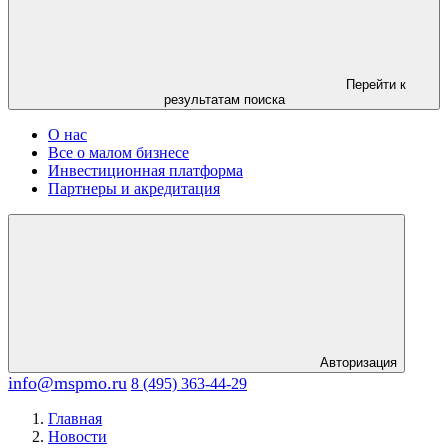
Перейти к
результатам поиска
О нас
Все о малом бизнесе
Инвестиционная платформа
Партнеры и акредитация
Авторизация
info@mspmo.ru
8 (495) 363-44-29
Главная
Новости