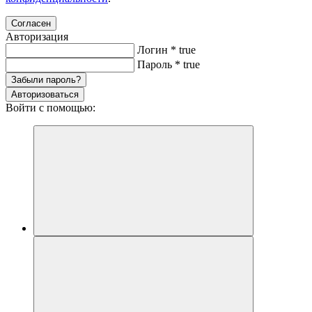
Согласен
Авторизация
Логин
*
true
Пароль
*
true
Забыли пароль?
Авторизоваться
Войти с помощью: