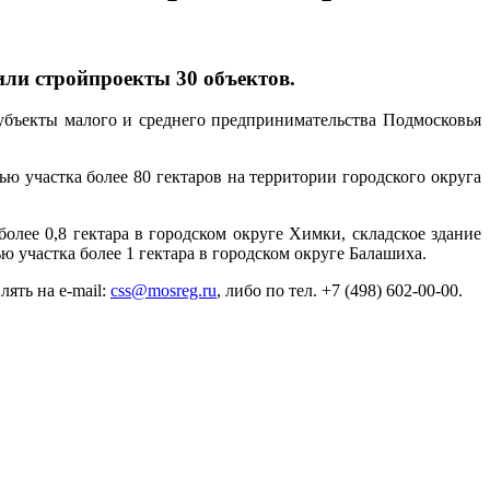
или стройпроекты 30 объектов.
убъекты малого и среднего предпринимательства Подмосковья
ю участка более 80 гектаров на территории городского округа
олее 0,8 гектара в городском округе Химки, складское здание
ю участка более 1 гектара в городском округе Балашиха.
ять на e-mail:
css@mosreg.ru
, либо по тел. +7 (498) 602-00-00.