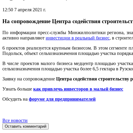
12:50 7 апреля 2021 г.
На сопровождение Центра содействия строительс
По информации пресс-службы Минжилполитики региона, значи
активно направляют
инвестиции
в реальный бизнес
, в строит
6 проектов реализуется крупным бизнесом. В этом сегменте п
Подольск, объект сельхозназначения площадью участка порядка 
В числе проектов малого бизнеса медцентр площадью участка 
сельхозназначения площадью участка более 6,5 гектара в Рузск
Заявку на сопровождение
Центра содействия строительству 
Узнать больше
как привлечь инвесторов в малый бизнес
Обсудить на
форуме для предпринимателей
Все новости
Оставить комментарий