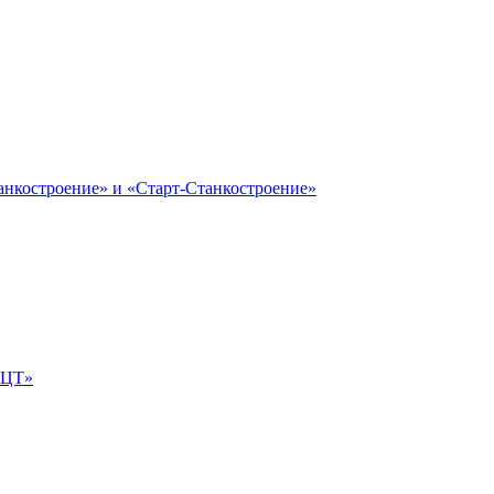
анкостроение» и «Старт-Станкостроение»
е-ЦТ»