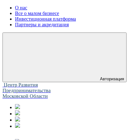
О нас
Все о малом бизнесе
Инвестиционная платформа
Партнеры и акредитация
Авторизация
Центр Развития
Предпринимательства
Московской Области