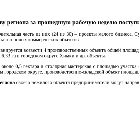
тву региона за прошедшую рабочую неделю поступ
тельная часть из них (24 из 30) – проекты малого бизнеса. С
ельство новых коммерческих объектов.
ланируется возвести 4 производственных объекта общей площадь
6,33 га в городском округе Химки и др. объекты.
около 0,5 гектара и столярная мастерская с площадью участка б
ом городском округе, производственно-складской объект площадь
региона
своего нежилого объекта предприниматели могут направл