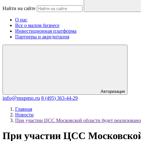
Найти на сайте
О нас
Все о малом бизнесе
Инвестиционная платформа
Партнеры и акредитация
Авторизация
info@mspmo.ru
8 (495) 363-44-29
Главная
Новости
При участии ЦСС Московской области будет реализовано
При участии ЦСС Московской 