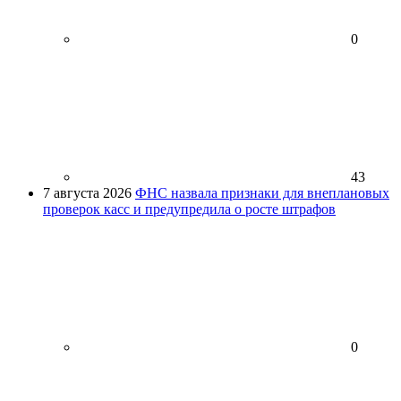
0
43
7 августа 2026
ФНС назвала признаки для внеплановых
проверок касс и предупредила о росте штрафов
0