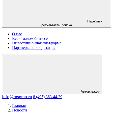
Перейти к
результатам поиска
О нас
Все о малом бизнесе
Инвестиционная платформа
Партнеры и акредитация
Авторизация
info@mspmo.ru
8 (495) 363-44-29
Главная
Новости