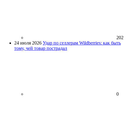
202
24 июля 2026
Удар по селлерам Wildberries: как быть
тому, чей товар пострадал
0