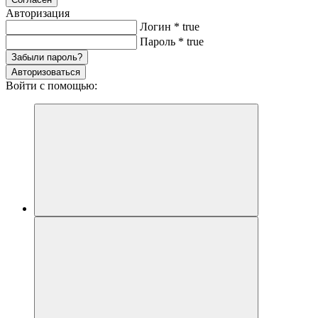
Авторизация
Логин
*
true
Пароль
*
true
Забыли пароль?
Авторизоваться
Войти с помощью: