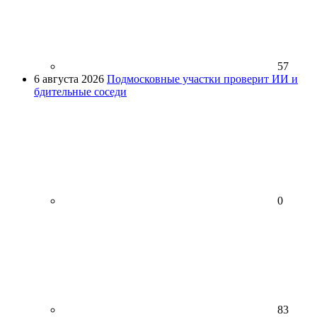
57
6 августа 2026
Подмосковные участки проверит ИИ и
бдительные соседи
0
83