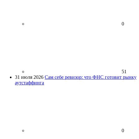
0
51
31 июля 2026
Сам себе ревизор: что ФНС готовит рынку
аутстаффинга
0