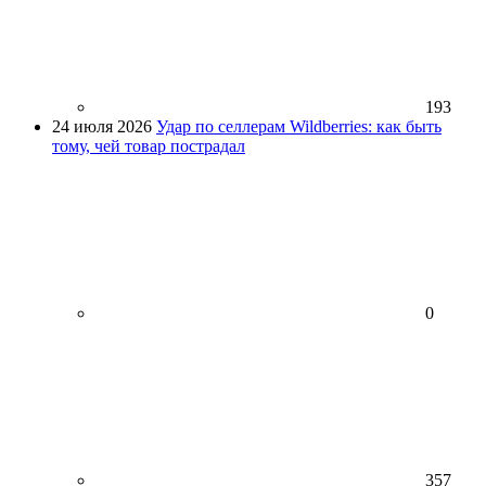
193
24 июля 2026
Удар по селлерам Wildberries: как быть
тому, чей товар пострадал
0
357