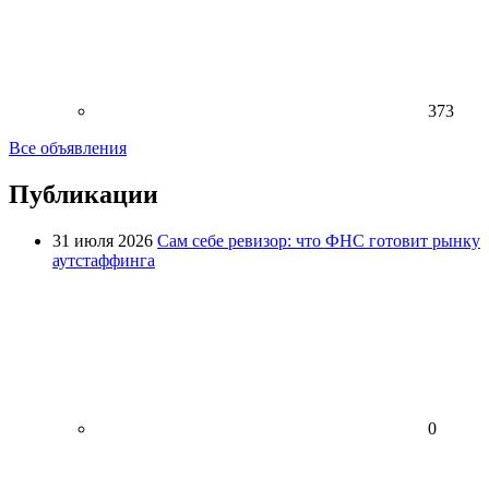
373
Все объявления
Публикации
31 июля 2026
Сам себе ревизор: что ФНС готовит рынку
аутстаффинга
0