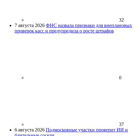
32
7 августа 2026
ФНС назвала признаки для внеплановых
проверок касс и предупредила о росте штрафов
0
37
6 августа 2026
Подмосковные участки проверит ИИ и
бдительные соседи