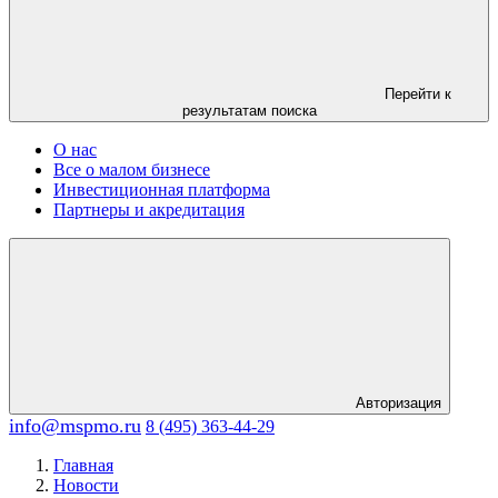
Перейти к
результатам поиска
О нас
Все о малом бизнесе
Инвестиционная платформа
Партнеры и акредитация
Авторизация
info@mspmo.ru
8 (495) 363-44-29
Главная
Новости