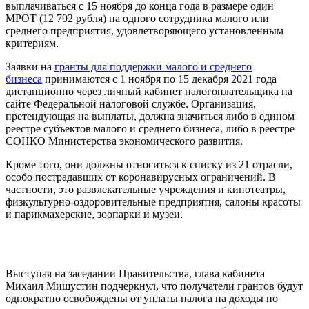
выплачиваться с 15 ноября до конца года в размере один
МРОТ (12 792 рубля) на одного сотрудника малого или
среднего предприятия, удовлетворяющего установленным
критериям.
Заявки на
гранты для поддержки малого и среднего
бизнеса
принимаются с 1 ноября по 15 декабря 2021 года
дистанционно через личный кабинет налогоплательщика на
сайте Федеральной налоговой службе. Организация,
претендующая на выплаты, должна значиться либо в едином
реестре субъектов малого и среднего бизнеса, либо в реестре
СОНКО Министерства экономического развития.
Кроме того, они должны относиться к списку из 21 отрасли,
особо пострадавших от коронавирусных ограничений. В
частности, это развлекательные учреждения и кинотеатры,
физкультурно-оздоровительные предприятия, салоны красоты
и парикмахерские, зоопарки и музеи.
Выступая на заседании Правительства, глава кабинета
Михаил Мишустин подчеркнул, что получатели грантов будут
однократно освобождены от уплаты налога на доходы по