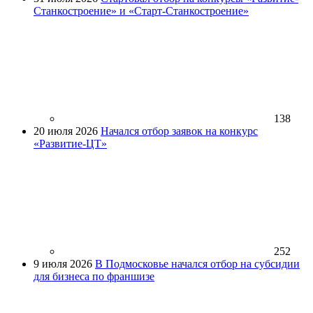
Станкостроение» и «Старт-Станкостроение»
138
20 июля 2026
Начался отбор заявок на конкурс
«Развитие-ЦТ»
252
9 июля 2026
В Подмосковье начался отбор на субсидии
для бизнеса по франшизе