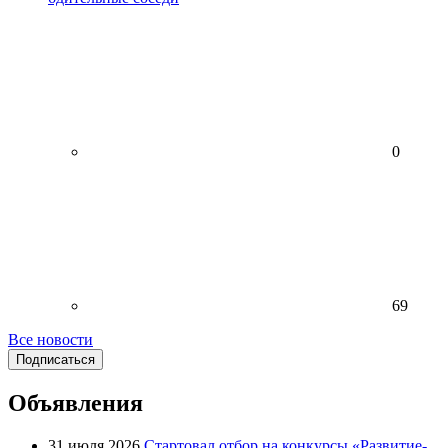
0
69
Все новости
Подписаться
Объявления
31 июля 2026
Стартовал отбор на конкурсы «Развитие-