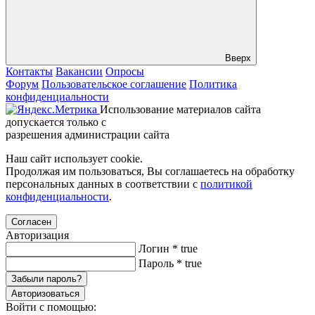
Вверх
Контакты
Вакансии
Опросы
Форум
Пользовательское соглашение
Политика
конфиденциальности
Использование материалов сайта
допускается только с
разрешения администрации сайта
Наш сайт использует cookie.
Продолжая им пользоваться, Вы соглашаетесь на обработку
персональных данных в соответствии с
политикой
конфиденциальности
.
Согласен
Авторизация
Логин
*
true
Пароль
*
true
Забыли пароль?
Авторизоваться
Войти с помощью: