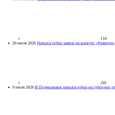
116
20 июля 2026
Начался отбор заявок на конкурс «Развити
241
9 июля 2026
В Подмосковье начался отбор на субсидии д