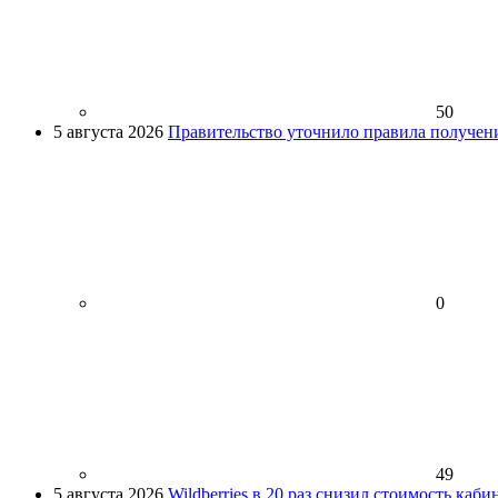
50
5 августа 2026
Правительство уточнило правила получен
0
49
5 августа 2026
Wildberries в 20 раз снизил стоимость каб