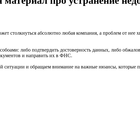
 материал про устранение нед
ет столкнуться абсолютно любая компания, а проблем от нее хв
собоами: либо подтвердить достоверность данных, либо обжалов
окументов и направить их в ФНС.
ой ситуации и обращаем внимание на важные нюансы, которые 