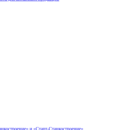
анкостроение» и «Старт-Станкостроение»