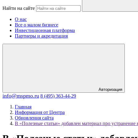
Найти на сайте
О нас
Все о малом бизнесе
Инвестиционная платформа
Партнеры и акредитация
Авторизация
info@mspmo.ru
8 (495) 363-44-29
Главная
Информация от Центра
Обновления сайта
В «Полезные статьи» добавлен материал про устранение