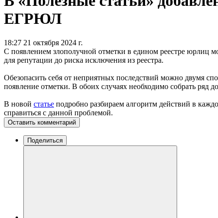
В «Полезные статьи» добавлен
ЕГРЮЛ
18:27 21 октября 2024 г.
С появлением злополучной отметки в едином реестре юрлиц мож
для репутации до риска исключения из реестра.
Обезопасить себя от неприятных последствий можно двумя спо
появление отметки. В обоих случаях необходимо собрать ряд д
В новой
статье
подробно разбираем алгоритм действий в кажд
справиться с данной проблемой.
Оставить комментарий
Поделиться