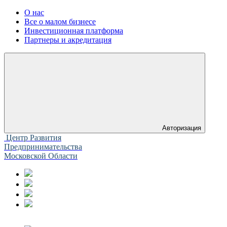
О нас
Все о малом бизнесе
Инвестиционная платформа
Партнеры и акредитация
Авторизация
Центр Развития
Предпринимательства
Московской Области