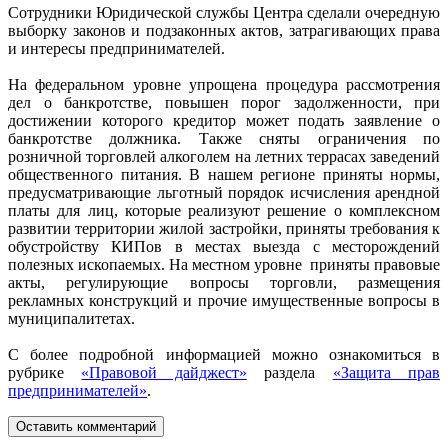
Сотрудники Юридической службы Центра сделали очередную
выборку законов и подзаконных актов, затрагивающих права
и интересы предпринимателей.
На федеральном уровне упрощена процедура рассмотрения
дел о банкротстве, повышен порог задолженности, при
достижении которого кредитор может подать заявление о
банкротстве должника. Также сняты ограничения по
розничной торговлей алкоголем на летних террасах заведений
общественного питания. В нашем регионе приняты нормы,
предусматривающие льготный порядок исчисления арендной
платы для лиц, которые реализуют решение о комплексном
развитии территории жилой застройки, приняты требования к
обустройству КИПов в местах выезда с месторождений
полезных ископаемых. На местном уровне приняты правовые
акты, регулирующие вопросы торговли, размещения
рекламных конструкций и прочие имущественные вопросы в
муниципалитетах.
С более подробной информацией можно ознакомиться в
рубрике
«Правовой дайджест»
раздела
«Защита прав
предпринимателей»
.
Оставить комментарий