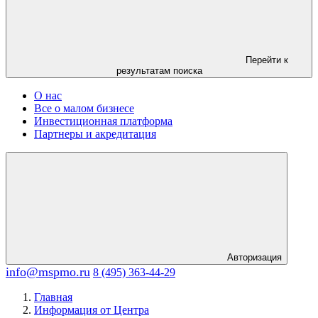
Перейти к
результатам поиска
О нас
Все о малом бизнесе
Инвестиционная платформа
Партнеры и акредитация
Авторизация
info@mspmo.ru
8 (495) 363-44-29
Главная
Информация от Центра