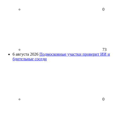
0
73
6 августа 2026
Подмосковные участки проверит ИИ и
бдительные соседи
0