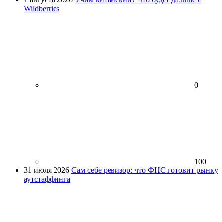
Wildberries
0
100
31 июля 2026
Сам себе ревизор: что ФНС готовит рынку
аутстаффинга