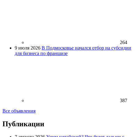
264
9 июля 2026
В Подмосковье начался отбор на субсидии
для бизнеса по франшизе
387
Все объявления
Публикации
7 августа 2026
Учим китайский? Что будет дальше с