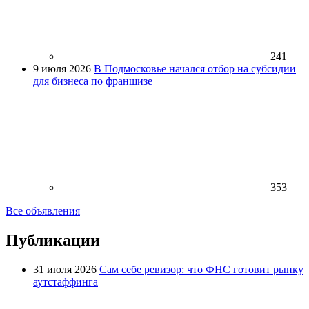
241
9 июля 2026
В Подмосковье начался отбор на субсидии
для бизнеса по франшизе
353
Все объявления
Публикации
31 июля 2026
Сам себе ревизор: что ФНС готовит рынку
аутстаффинга