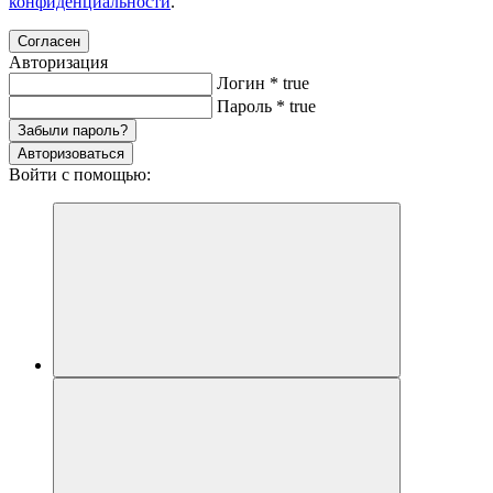
конфиденциальности
.
Согласен
Авторизация
Логин
*
true
Пароль
*
true
Забыли пароль?
Авторизоваться
Войти с помощью: