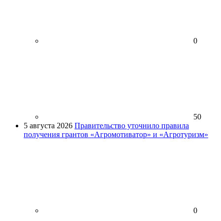
0
50
5 августа 2026
Правительство уточнило правила
получения грантов «Агромотиватор» и «Агротуризм»
0