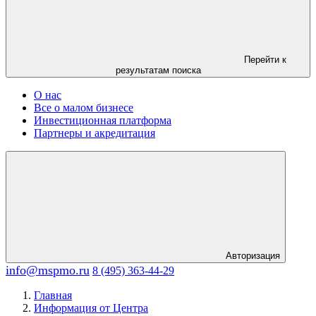
Перейти к
результатам поиска
О нас
Все о малом бизнесе
Инвестиционная платформа
Партнеры и акредитация
Авторизация
info@mspmo.ru
8 (495) 363-44-29
Главная
Информация от Центра