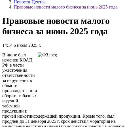
Новости Центра
Правовые новости малого бизнеса за июнь 2025 года
Правовые новости малого
бизнеса за июнь 2025 года
14:14 6 июля 2025 г.
В июне был
изменен КОАП
РФ в части
ужесточения
ответственности
за нарушения в
области
производства или
оборота табачных
изделий,
табачной
продукции и
прочей никотинсодержащей продукции. Кроме того, был
продлен до 31 декабря 2025 г. срок действия моратория на
начисление неустойки (пени) по договорам участия в долевом