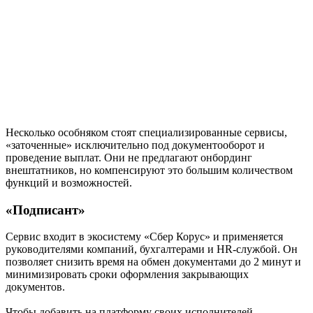
Несколько особняком стоят специализированные сервисы,
«заточенные» исключительно под документооборот и
проведение выплат. Они не предлагают онбординг
внештатников, но компенсируют это большим количеством
функций и возможностей.
«Подписант»
Сервис входит в экосистему «Сбер Корус» и применяется
руководителями компаний, бухгалтерами и HR-службой. Он
позволяет снизить время на обмен документами до 2 минут и
минимизировать сроки оформления закрывающих
документов.
Чтобы добавить на платформу своих исполнителей,