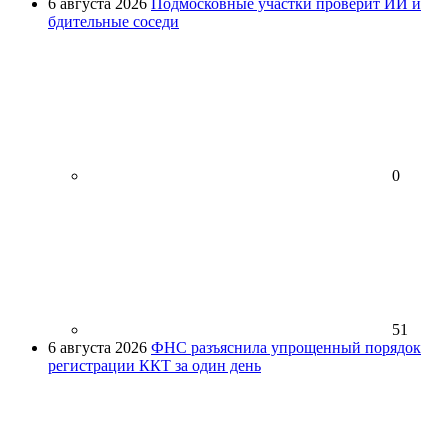
6 августа 2026
Подмосковные участки проверит ИИ и
бдительные соседи
0
51
6 августа 2026
ФНС разъяснила упрощенный порядок
регистрации ККТ за один день