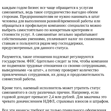
каждым годом бизнес все чаще обращается к услугам
самозанятых, ведь такое сотрудничество выгодно обеим
сторонам. Предпринимателям не нужно нанимать в штат
человека для выполнения разовой/временной работы или
обращаться в профильную компанию: специалиста можно
выбрать самостоятельно по конкретным критериям и
стоимости услуг. А самозанятые легально зарабатывают
собственными умениями, уплачивают налог по сниженным
ставкам и пользуются рядом мер господдержки,
предусмотренных для данного статуса.
Разумеется, такие отношения подлежат регулируются
государством. ФНС бдительно следит за тем, чтобы компании
не подменяли трудовые отношения со своими сотрудниками,
выведенными «за штат», а потому проверяет количество
привлеченных сотрудников, их доход и продолжительность
совместной работы.
Кроме того, наемный исполнитель может утратить статус
самозанятого в силу различных причин. Например, если
годовой доходит превысит 2,4 млн рублей. Для заказчика это
чревато доначислением НДФЛ, страховых взносов и штрафом.
Все эти нюансы требуют не только правильного оформления