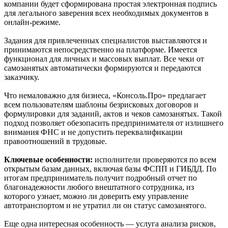
компании будет сформирована простая электронная подпись
для легального заверения всех необходимых документов в
онлайн-режиме.
Задания для привлеченных специалистов выставляются и
принимаются непосредственно на платформе. Имеется
функционал для личных и массовых выплат. Все чеки от
самозанятых автоматически формируются и передаются
заказчику.
Что немаловажно для бизнеса, «Консоль.Про» предлагает
всем пользователям шаблоны безрисковых договоров и
формулировки для заданий, актов и чеков самозанятых. Такой
подход позволяет обезопасить предпринимателя от излишнего
внимания ФНС и не допустить переквалификации
правоотношений в трудовые.
Ключевые особенности:
исполнители проверяются по всем
открытым базам данных, включая базы ФСПП и ГИБДД. По
итогам предприниматель получит подробный отчет по
благонадежности любого внештатного сотрудника, из
которого узнает, можно ли доверить ему управление
автотранспортом и не утратил ли он статус самозанятого.
Еще одна интересная особенность — услуга анализа рисков,