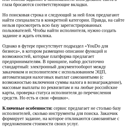
глаза бросаются соответствующие вкладки.
Но поисковая строка и следующий за ней блок предлагают
найти специалиста в конкретной категории. Правда, на сайте
нельзя просмотреть всю базу зарегистрированных
пользователей. Чтобы найти исполнителя, нужно создать
задание и ждать отклика.
Однако в футере присутствует подраздел «YouDo для
бизнеса», в котором размещено описание функций и
возможностей, которые платформа предлагает
предпринимателям. В принципе, набор достаточно
стандартный: электронный документооборот между
заказчиком и исполнителем с использованием ЭЦП,
автоматизация налоговых выплат самозанятыми (с
возможностью включения суммы налога в вознаграждение),
массовые выплаты по реквизитам и на любые российские
карты, проверка статуса исполнителя до перечисления
средств. Но есть и свои «фишки».
Ключевые особенности:
сервис предлагает не столько базу
исполнителей, сколько инструменты для поиска. Заказчик
формирует задание, на которое откликаются самозанятые с
предложением стоимости своих услуг.