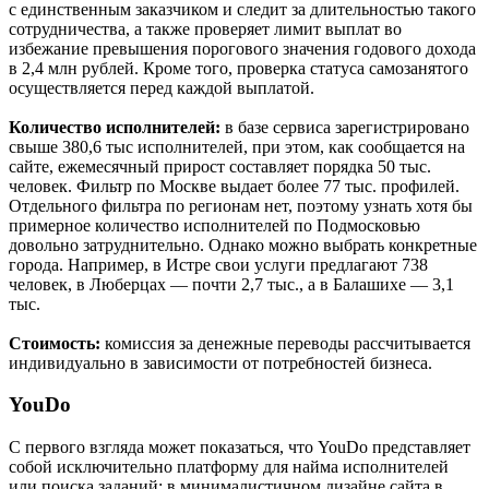
с единственным заказчиком и следит за длительностью такого
сотрудничества, а также проверяет лимит выплат во
избежание превышения порогового значения годового дохода
в 2,4 млн рублей. Кроме того, проверка статуса самозанятого
осуществляется перед каждой выплатой.
Количество исполнителей:
в базе сервиса зарегистрировано
свыше 380,6 тыс исполнителей, при этом, как сообщается на
сайте, ежемесячный прирост составляет порядка 50 тыс.
человек. Фильтр по Москве выдает более 77 тыс. профилей.
Отдельного фильтра по регионам нет, поэтому узнать хотя бы
примерное количество исполнителей по Подмосковью
довольно затруднительно. Однако можно выбрать конкретные
города. Например, в Истре свои услуги предлагают 738
человек, в Люберцах — почти 2,7 тыс., а в Балашихе — 3,1
тыс.
Стоимость:
комиссия за денежные переводы рассчитывается
индивидуально в зависимости от потребностей бизнеса.
YouDo
С первого взгляда может показаться, что YouDo представляет
собой исключительно платформу для найма исполнителей
или поиска заданий: в минималистичном дизайне сайта в