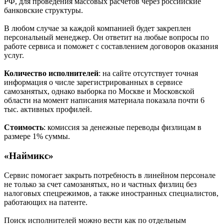
РФ, для проведения массовых расчетов через российские
банковские структуры.
В любом случае за каждой компанией будет закреплен
персональный менеджер. Он ответит на любые вопросы по
работе сервиса и поможет с составлением договоров оказания
услуг.
Количество исполнителей
: на сайте отсутствует точная
информация о числе зарегистрированных в сервисе
самозанятых, однако выборка по Москве и Московской
области на момент написания материала показала почти 6
тыс. активных профилей.
Стоимость
: комиссия за денежные переводы физлицам в
размере 1% суммы.
«Наймикс»
Сервис помогает закрыть потребность в линейном персонале
не только за счет самозанятых, но и частных физлиц без
налоговых спецрежимов, а также иностранных специалистов,
работающих на патенте.
Поиск исполнителей можно вести как по отдельным