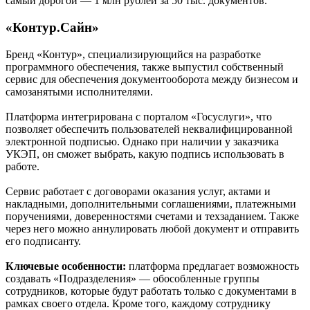
самый дорогой — 1 млн рублей за 50 тыс. документов.
«Контур.Сайн»
Бренд «Контур», специализирующийся на разработке
программного обеспечения, также выпустил собственный
сервис для обеспечения документооборота между бизнесом и
самозанятыми исполнителями.
Платформа интегрирована с порталом «Госуслуги», что
позволяет обеспечить пользователей неквалифицированной
электронной подписью. Однако при наличии у заказчика
УКЭП, он сможет выбрать, какую подпись использовать в
работе.
Сервис работает с договорами оказания услуг, актами и
накладными, дополнительными соглашениями, платежными
поручениями, доверенностями счетами и техзаданием. Также
через него можно аннулировать любой документ и отправить
его подписанту.
Ключевые особенности:
платформа предлагает возможность
создавать «Подразделения» — обособленные группы
сотрудников, которые будут работать только с документами в
рамках своего отдела. Кроме того, каждому сотруднику