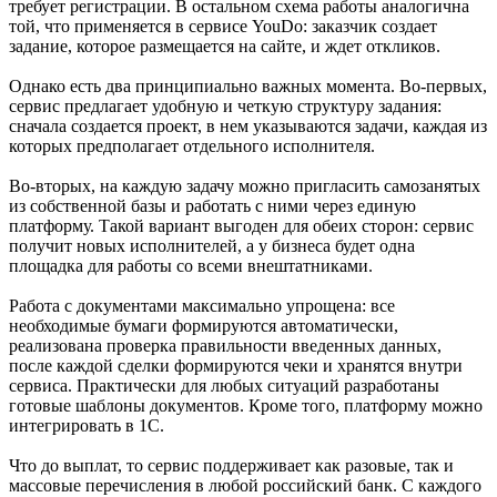
требует регистрации. В остальном схема работы аналогична
той, что применяется в сервисе YouDo: заказчик создает
задание, которое размещается на сайте, и ждет откликов.
Однако есть два принципиально важных момента. Во-первых,
сервис предлагает удобную и четкую структуру задания:
сначала создается проект, в нем указываются задачи, каждая из
которых предполагает отдельного исполнителя.
Во-вторых, на каждую задачу можно пригласить самозанятых
из собственной базы и работать с ними через единую
платформу. Такой вариант выгоден для обеих сторон: сервис
получит новых исполнителей, а у бизнеса будет одна
площадка для работы со всеми внештатниками.
Работа с документами максимально упрощена: все
необходимые бумаги формируются автоматически,
реализована проверка правильности введенных данных,
после каждой сделки формируются чеки и хранятся внутри
сервиса. Практически для любых ситуаций разработаны
готовые шаблоны документов. Кроме того, платформу можно
интегрировать в 1C.
Что до выплат, то сервис поддерживает как разовые, так и
массовые перечисления в любой российский банк. С каждого