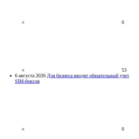
0
53
6 августа 2026
Для бизнеса вводят обязательный учет
SIM-боксов
0