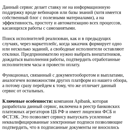
Данный сервис делает ставку не на информационную
поддержку вроде вебинаров или базы знаний (хотя имеется
собственный блог с полезными материалами), а на
эффективность, простоту и автоматизацию всех процессов,
касающихся работы с самозанятыми.
Поиск исполнителей реализован, как и в предыдущих
случаях, через маркетплейс, когда заказчик формирует одно
или несколько заданий, а свободные исполнители оставляют
отклики. Предпринимателю нужно выбрать внештатников,
дождаться выполнения работы, подтвердить отработанные
исполнителем часы и провести оплату.
Функционал, связанный с документооборотом и выплатами,
аналогичен возможностям других платформ из нашего обзора,
а потому сразу перейдем к тому, что же отличает данный
сервис от остальных.
Ключевые особенности:
компания Apibank, которая
разработала данный сервис, включена в реестр банковских
платежных агрегаторов ЦБ РФ и имеет лицензии ФСБ и
ФСТЭК. Это позволяет сервису выпускать усиленные
неквалифицированные электронные подписи позволяющие
подтвердить, что в подписанные документы не вносились