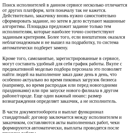
Поиск исполнителей в данном сервисе несколько отличается
от других платформ, хотя поначалу так не кажется.
Действительно, заказчику вновь нужно самостоятельно
сформировать задание, но затем в дело вступают машинные
алгоритмы. Площадка предложит задание только тем
исполнителям, которые наиболее точно соответствуют
заданным критериям. Более того, если внештатник оказался
неблагонадежным и не вышел на подработку, то система
автоматически подберет замену.
Кроме того, самозанятые, зарегистрированные в сервисе,
могут составить удобный для себя график работы. Вкупе с
предикативной моделью подбора персонала это позволяет
найти людей на выполнение заказ даже день в день, что
особенно актуально во время пиковых загрузок бизнеса
(например, во время распродаж или перед новогодними
праздниками) или при запуске нового филиала в другом
районе/городе. Еще один важный нюанс: размер
вознаграждения определяет заказчик, а не исполнитель.
В части документооборота и выплат функционал
стандартный: договор заключается между исполнителем и
заказчиком, составляются акты выполненных работ, чеки
формируются автоматически, выплаты проводятся после