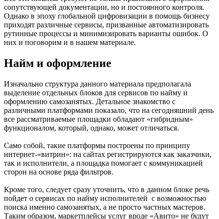
сопутствующей документации, но и постоянного контроля.
Однако в эпоху глобальной цифровизации в помощь бизнесу
приходят различные сервисы, призванные автоматизировать
рутинные процессы и минимизировать варианты ошибок. О
них и поговорим и в нашем материале.
Найм и оформление
Изначально структура данного материала предполагала
выделение отдельных блоков для сервисов по найму и
оформлению самозанятых. Детальное знакомство с
различными платформами показало, что на сегодняшний день
все рассматриваемые площадки обладают «гибридным»
функционалом, который, однако, может отличаться.
Само собой, такие платформы построены по принципу
интернет-«витрин»: на сайтах регистрируются как заказчики,
так и исполнители, а площадка помогает с коммуникацией
сторон на основе ряда фильтров.
Кроме того, следует сразу уточнить, что в данном блоке речь
пойдет о сервисах по найму исполнителей с возможностью
поиска именно самозанятых, а не просто частных мастеров.
Таким образом, маркетплейсы услуг вроде «Авито» не будут