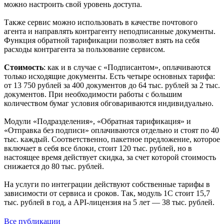
можно настроить свой уровень доступа.
Также сервис можно использовать в качестве почтового
агента и направлять контрагенту неподписанные документы.
Функция обратной тарификации позволяет взять на себя
расходы контрагента за пользование сервисом.
Стоимость
: как и в случае с «Подписантом», оплачиваются
только исходящие документы. Есть четыре основных тарифа:
от 13 750 рублей за 400 документов до 64 тыс. рублей за 2 тыс.
документов. При необходимости работы с большим
количеством бумаг условия обговариваются индивидуально.
Модули «Подразделения», «Обратная тарификация» и
«Отправка без подписи» оплачиваются отдельно и стоят по 40
тыс. каждый. Соответственно, пакетное предложение, которое
включает в себя все блоки, стоит 120 тыс. рублей, но в
настоящее время действует скидка, за счет которой стоимость
снижается до 80 тыс. рублей.
На услуги по интеграции действуют собственные тарифы в
зависимости от сервиса и сроков. Так, модуль 1С стоит 15,7
тыс. рублей в год, а API-лицензия на 5 лет — 38 тыс. рублей.
Все публикации