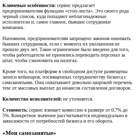
Ключевые особенности:
сервис предлагает
предпринимателям функцию «стоп-листа». Это своего рода
черный список, куда попадают неблагонадежные
исполнители и, самое главное, бывшие сотрудники
компании.
Напомним, предпринимателям запрещено законом нанимать
бывших сотрудников, если с момента их увольнения не
прошло двух лет. Такое ограничение было введено для того,
чтобы работодатели не принялись переводить персонал за
штат, чтобы сэкономить на налогах.
Кроме того, на платформе в свободном доступе размещены
записи вебинаров, посвященных сотрудничеству бизнеса с
самозанятыми. Они охватывают довольно широкий перечень
тем: от массовых выплат до нюансов составления договоров.
Количество исполнителей:
не уточняется.
Стоимость
: сервис взимает комиссию в размере от 0,7% до
5%. Конкретное значение рассчитывается индивидуально в
зависимости от потребностей бизнеса и его оборота.
«Мои самозанятые»