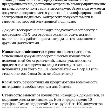
предпринимателю достаточно отправить ссылку-приглашение
на электронную почту или в мессенджер. Затем подгружается
документ и подписывается усиленной квалифицированной
электронной подписью. Контрагент получает бумаги и
заверяет их простой электронной подписью.
Документооборот на площадке предусматривает работу с
договорами ГПХ, договорами оказания услуг, актами
выполненных работ и приема-передачи, тех заданиями и
другими документами.
Ключевые особенности:
сервис позволяет настроить
мгновенный документооборот с любым количеством
исполнителей без ограничений. Также участникам не
придется тратить время на вход в систему: заказчики
использует для этого УКЭП, самозанятые — Сбер ID (при
этом клиентом банка быть не обязательно).
Кроме того, разработчиками предусмотрена возможность
интеграции в любые сервисы для бизнеса.
Стоимость
: зависит от количества исходящих документов, за
входящие оплата не взимается. Всего представлено 10
тарифов. Самые недорогой: 3 тыс. рублей за 100 документов,