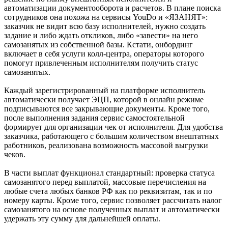
автоматизации документооборота и расчетов. В плане поиска
сотрудников она похожа на сервисы YouDo и «ЯЗАНЯТ»:
заказчик не видит всю базу исполнителей, нужно создать
задание и либо ждать откликов, либо «завести» на него
самозанятых из собственной базы. Кстати, онбординг
включает в себя услуги колл-центра, операторы которого
помогут привлеченным исполнителям получить статус
самозанятых.
Каждый зарегистрированный на платформе исполнитель
автоматически получает ЭЦП, которой в онлайн режиме
подписываются все закрывающие документы. Кроме того,
после выполнения задания сервис самостоятельной
формирует для организации чек от исполнителя. Для удобства
заказчика, работающего с большим количеством внештатных
работников, реализована возможность массовой выгрузки
чеков.
В части выплат функционал стандартный: проверка статуса
самозанятого перед выплатой, массовые перечисления на
любые счета любых банков РФ как по реквизитам, так и по
номеру карты. Кроме того, сервис позволяет рассчитать налог
самозанятого на основе полученных выплат и автоматически
удержать эту сумму для дальнейшей оплаты.