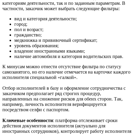
категориям деятельности, так и по заданным параметрам. В
частности, заказчик может выбрать следующие фильтры:
вид и категория деятельности;
город;
пол и возраст;
гражданство;
медкнижка и прививочный сертификат;
уровень образования;
владение иностранными языками;
наличие автомобиля и категория водительских прав.
К минусам можно отнести отсутствие фильтра по статусу
самозанятого, но его наличие отмечается на карточке каждого
исполнителя специальной «галкой».
Отбор исполнителей в базу и оформление сотрудничества с
заказчиком предполагает ряд строгих процедур,
направленных на снижение рисков для обеих сторон. Так,
например, личность исполнителя верифицируется
посредством селфи с паспортом.
Ключевые особенности
: платформа отслеживает сроки
действия документов исполнителя (актуально для
иностранных сотрудников), контролирует работу исполнителя