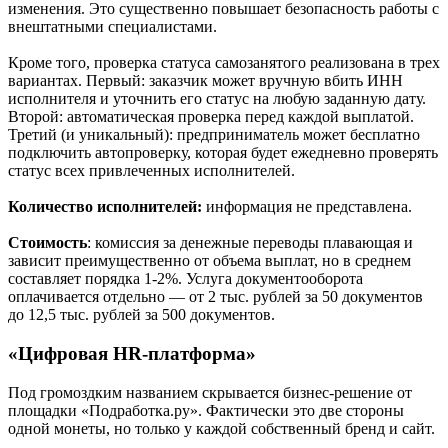
изменения. Это существенно повышает безопасность работы с
внештатными специалистами.
Кроме того, проверка статуса самозанятого реализована в трех
вариантах. Первый: заказчик может вручную вбить ИНН
исполнителя и уточнить его статус на любую заданную дату.
Второй: автоматическая проверка перед каждой выплатой.
Третий (и уникальный): предприниматель может бесплатно
подключить автопроверку, которая будет ежедневно проверять
статус всех привлеченных исполнителей.
Количество исполнителей:
информация не представлена.
Стоимость
: комиссия за денежные переводы плавающая и
зависит преимущественно от объема выплат, но в среднем
составляет порядка 1-2%. Услуга документооборота
оплачивается отдельно — от 2 тыс. рублей за 50 документов
до 12,5 тыс. рублей за 500 документов.
«Цифровая HR-платформа»
Под громоздким названием скрывается бизнес-решение от
площадки «Подработка.ру». Фактически это две стороны
одной монеты, но только у каждой собственный бренд и сайт.