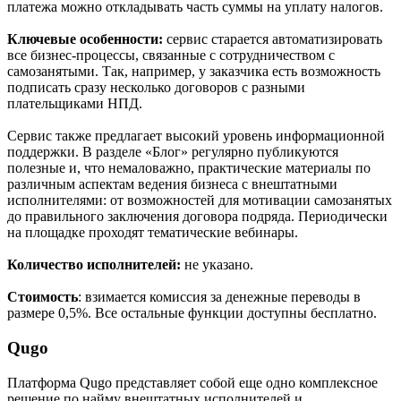
платежа можно откладывать часть суммы на уплату налогов.
Ключевые особенности:
сервис старается автоматизировать
все бизнес-процессы, связанные с сотрудничеством с
самозанятыми. Так, например, у заказчика есть возможность
подписать сразу несколько договоров с разными
плательщиками НПД.
Сервис также предлагает высокий уровень информационной
поддержки. В разделе «Блог» регулярно публикуются
полезные и, что немаловажно, практические материалы по
различным аспектам ведения бизнеса с внештатными
исполнителями: от возможностей для мотивации самозанятых
до правильного заключения договора подряда. Периодически
на площадке проходят тематические вебинары.
Количество исполнителей:
не указано.
Стоимость
: взимается комиссия за денежные переводы в
размере 0,5%. Все остальные функции доступны бесплатно.
Qugo
Платформа Qugo представляет собой еще одно комплексное
решение по найму внештатных исполнителей и