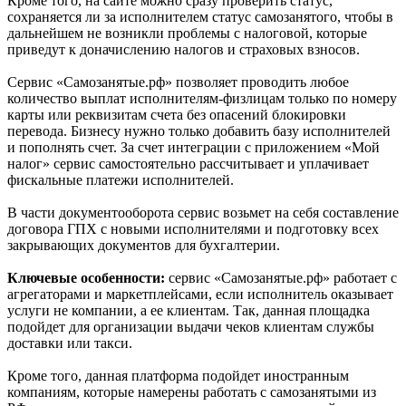
Кроме того, на сайте можно сразу проверить статус,
сохраняется ли за исполнителем статус самозанятого, чтобы в
дальнейшем не возникли проблемы с налоговой, которые
приведут к доначислению налогов и страховых взносов.
Сервис «Самозанятые.рф» позволяет проводить любое
количество выплат исполнителям-физлицам только по номеру
карты или реквизитам счета без опасений блокировки
перевода. Бизнесу нужно только добавить базу исполнителей
и пополнять счет. За счет интеграции с приложением «Мой
налог» сервис самостоятельно рассчитывает и уплачивает
фискальные платежи исполнителей.
В части документооборота сервис возьмет на себя составление
договора ГПХ с новыми исполнителями и подготовку всех
закрывающих документов для бухгалтерии.
Ключевые особенности:
сервис «Самозанятые.рф» работает с
агрегаторами и маркетплейсами, если исполнитель оказывает
услуги не компании, а ее клиентам. Так, данная площадка
подойдет для организации выдачи чеков клиентам службы
доставки или такси.
Кроме того, данная платформа подойдет иностранным
компаниям, которые намерены работать с самозанятыми из