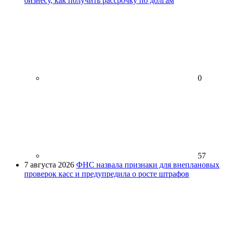
бизнесу, как получить рассрочку по долгам
0
57
7 августа 2026
ФНС назвала признаки для внеплановых
проверок касс и предупредила о росте штрафов