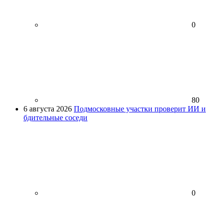
0
80
6 августа 2026
Подмосковные участки проверит ИИ и
бдительные соседи
0