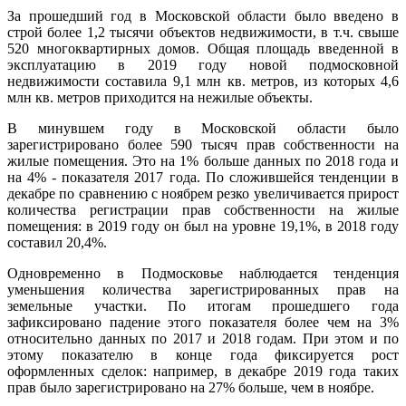
За прошедший год в Московской области было введено в
строй более 1,2 тысячи объектов недвижимости, в т.ч. свыше
520 многоквартирных домов. Общая площадь введенной в
эксплуатацию в 2019 году новой подмосковной
недвижимости составила 9,1 млн кв. метров, из которых 4,6
млн кв. метров приходится на нежилые объекты.
В минувшем году в Московской области было
зарегистрировано более 590 тысяч прав собственности на
жилые помещения. Это на 1% больше данных по 2018 года и
на 4% - показателя 2017 года. По сложившейся тенденции в
декабре по сравнению с ноябрем резко увеличивается прирост
количества регистрации прав собственности на жилые
помещения: в 2019 году он был на уровне 19,1%, в 2018 году
составил 20,4%.
Одновременно в Подмосковье наблюдается тенденция
уменьшения количества зарегистрированных прав на
земельные участки. По итогам прошедшего года
зафиксировано падение этого показателя более чем на 3%
относительно данных по 2017 и 2018 годам. При этом и по
этому показателю в конце года фиксируется рост
оформленных сделок: например, в декабре 2019 года таких
прав было зарегистрировано на 27% больше, чем в ноябре.