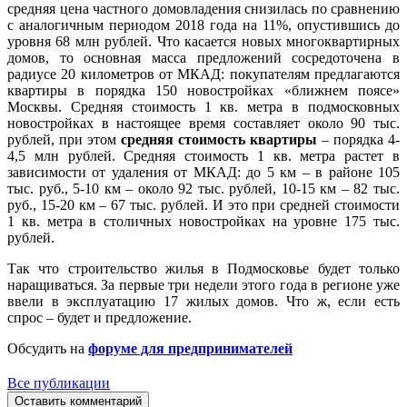
средняя цена частного домовладения снизилась по сравнению
с аналогичным периодом 2018 года на 11%, опустившись до
уровня 68 млн рублей. Что касается новых многоквартирных
домов, то основная масса предложений сосредоточена в
радиусе 20 километров от МКАД: покупателям предлагаются
квартиры в порядка 150 новостройках «ближнем поясе»
Москвы. Средняя стоимость 1 кв. метра в подмосковных
новостройках в настоящее время составляет около 90 тыс.
рублей, при этом
средняя стоимость квартиры
– порядка 4-
4,5 млн рублей. Средняя стоимость 1 кв. метра растет в
зависимости от удаления от МКАД: до 5 км – в районе 105
тыс. руб., 5-10 км – около 92 тыс. рублей, 10-15 км – 82 тыс.
руб., 15-20 км – 67 тыс. рублей. И это при средней стоимости
1 кв. метра в столичных новостройках на уровне 175 тыс.
рублей.
Так что строительство жилья в Подмосковье будет только
наращиваться. За первые три недели этого года в регионе уже
ввели в эксплуатацию 17 жилых домов. Что ж, если есть
спрос – будет и предложение.
Обсудить на
форуме для предпринимателей
Все публикации
Оставить комментарий