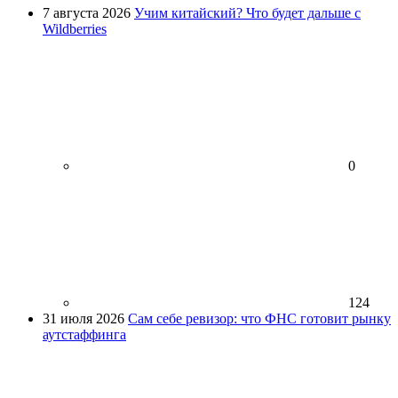
7 августа 2026
Учим китайский? Что будет дальше с
Wildberries
0
124
31 июля 2026
Сам себе ревизор: что ФНС готовит рынку
аутстаффинга