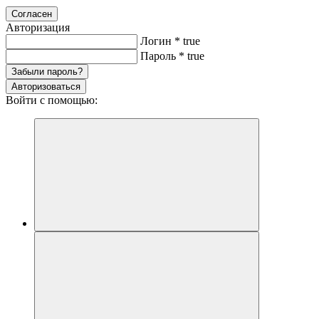
Согласен
Авторизация
Логин
*
true
Пароль
*
true
Забыли пароль?
Авторизоваться
Войти с помощью: