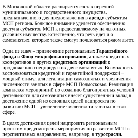
В Московской области расширяется состав перечней
муниципального и государственного имущества,
предназначенного для предоставления в
аренду
субъектам
МСП региона. Большое внимание уделяется обеспечению
доступа субъектов МСП к предоставляемому на льготных
условиях имуществу. Естественно, что речь идет и о
самозанятых, которые также смогут пользоваться рядом льгот.
Одна из задач – привлечение региональных
Гарантийного
фонда
и
Фонд микрофинансирования
, а также кредитных
кооперативов и других
кредитных организаций
к
продвижению спецпродуктов для самозанятых. Возможность
воспользоваться кредитной и гарантийной поддержкой –
мощный стимул для легализации самозанятых и увеличения
численности занятых в сфере МСП Подмосковья. Реализация
комплекса мероприятий по созданию благоприятных условий
деятельности для самозанятых внесет существенный вклад в
достижение одной из основных целей нацпроекта по
развитию МСП – увеличение численности занятых в этой
сфере.
В целях достижения целей нацпроекта региональным
проектом предусмотрены мероприятия по развитию МСП в
перспективных направлениях, например, в
туротрасли
.