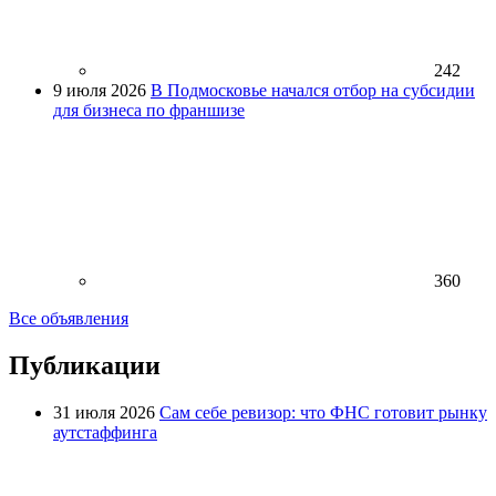
242
9 июля 2026
В Подмосковье начался отбор на субсидии
для бизнеса по франшизе
360
Все объявления
Публикации
31 июля 2026
Сам себе ревизор: что ФНС готовит рынку
аутстаффинга