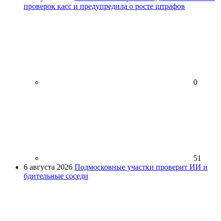
проверок касс и предупредила о росте штрафов
0
51
6 августа 2026
Подмосковные участки проверит ИИ и
бдительные соседи