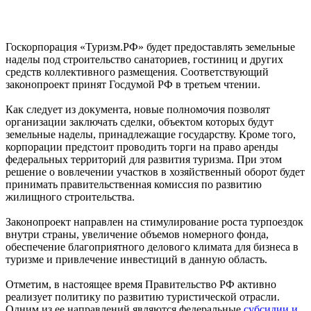
Госкорпорация «Туризм.РФ» будет предоставлять земельные
наделы под строительство санаториев, гостиниц и других
средств коллективного размещения. Соответствующий
законопроект принят Госдумой РФ в третьем чтении.
Как следует из документа, новые полномочия позволят
организации заключать сделки, объектом которых будут
земельные наделы, принадлежащие государству. Кроме того,
корпорации предстоит проводить торги на право аренды
федеральных территорий для развития туризма. При этом
решение о вовлечении участков в хозяйственный оборот будет
принимать правительственная комиссия по развитию
жилищного строительства.
Законопроект направлен на стимулирование роста турпоездок
внутри страны, увеличение объемов номерного фонда,
обеспечение благоприятного делового климата для бизнеса в
туризме и привлечение инвестиций в данную область.
Отметим, в настоящее время Правительство РФ активно
реализует политику по развитию туристической отрасли.
Одним из ее направлений являются федеральные
субсидии и