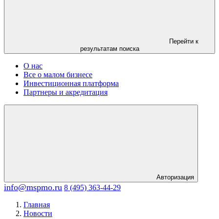
Перейти к
результатам поиска
О нас
Все о малом бизнесе
Инвестиционная платформа
Партнеры и акредитация
Авторизация
info@mspmo.ru
8 (495) 363-44-29
Главная
Новости