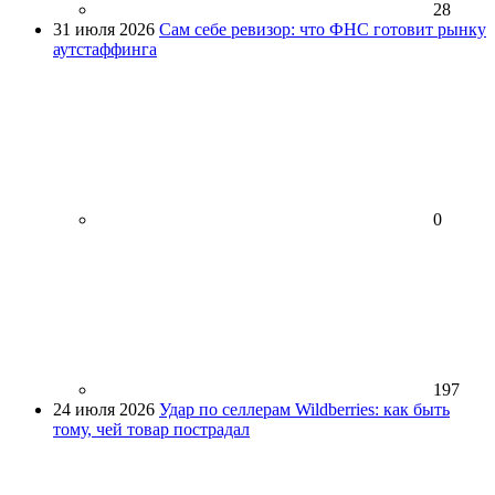
28
31 июля 2026
Сам себе ревизор: что ФНС готовит рынку
аутстаффинга
0
197
24 июля 2026
Удар по селлерам Wildberries: как быть
тому, чей товар пострадал