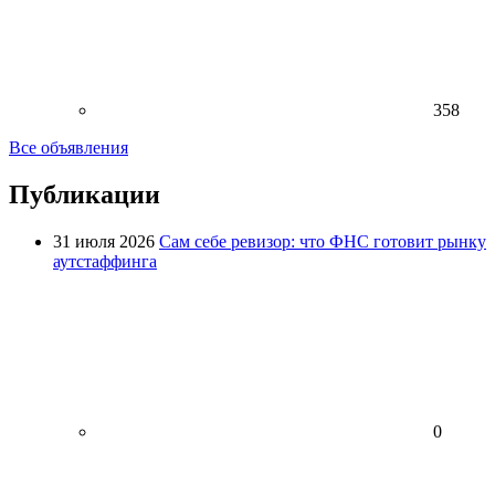
358
Все объявления
Публикации
31 июля 2026
Сам себе ревизор: что ФНС готовит рынку
аутстаффинга
0