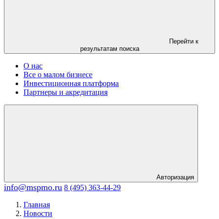
Перейти к
результатам поиска
О нас
Все о малом бизнесе
Инвестиционная платформа
Партнеры и акредитация
Авторизация
info@mspmo.ru
8 (495) 363-44-29
Главная
Новости