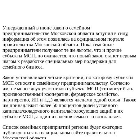
Утвержденный в июне закон о семейном
предпринимательстве Московской области вступил в силу,
информация об этом появилась на официальном портале
правительства Московской области. Пока семейные
предприниматели получают те же льготы, что и прочие
субъекты МСП, но ожидается, что новый закон станет первым
шагом к разработке специальных мер поддержки для
семейного бизнеса.
Закон устанавливает четкие критерии, по которому субъекты
МСП относят к семейному предпринимательству. Согласно
им, не менее двух участников субъекта МСП (это могут быть
производственный кооператив, фермерское хозяйство,
партнерство, ИП и т.д.) являются членами одной семьи. Также
им принадлежит более 50 процентов долей уставного
капитала/складочного капитала/голосующих акций в их
субъекте МСП, а один из членов семьи его возглавляет.
Список семейных предприятий региона будет ежегодно
публиковаться на официальном сайте правительства
Московской области.