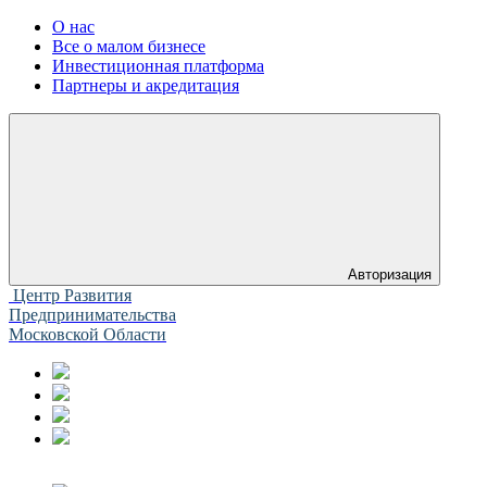
О нас
Все о малом бизнесе
Инвестиционная платформа
Партнеры и акредитация
Авторизация
Центр Развития
Предпринимательства
Московской Области