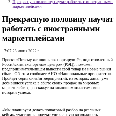
Прекрасную половину научат работать с иностранными
маркетплейсами
Прекрасную половину научат
работать с иностранными
маркетплейсами
17:07 23 июня 2022 г.
Проект «Почему женщины экспортируют?», подготовленный
Российским экспортным центром (РЭЦ), поможет
предпринимательницам вывести свой товар на новые рынки
сбыта. Об этом сообщает АНО «Национальные приоритеты».
Пройдет серия онлайн-мероприятий, на которых дамы, уже
добившиеся успеха в сбыте своих продаж на мировых
маркетплейсах, расскажут начинающим коллегам свои
истории успеха.
«Мы планируем делать пошаговый разбор на реальных
кейсах, участницы получат уникальную возможность