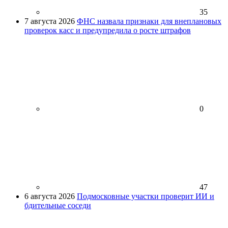
35
7 августа 2026
ФНС назвала признаки для внеплановых
проверок касс и предупредила о росте штрафов
0
47
6 августа 2026
Подмосковные участки проверит ИИ и
бдительные соседи