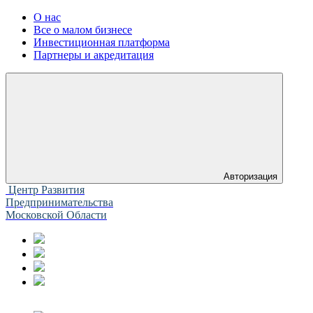
О нас
Все о малом бизнесе
Инвестиционная платформа
Партнеры и акредитация
Авторизация
Центр Развития
Предпринимательства
Московской Области