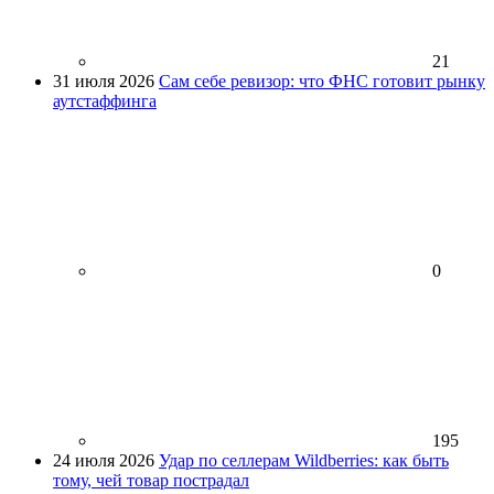
21
31 июля 2026
Сам себе ревизор: что ФНС готовит рынку
аутстаффинга
0
195
24 июля 2026
Удар по селлерам Wildberries: как быть
тому, чей товар пострадал