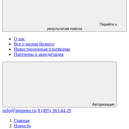
Перейти к
результатам поиска
О нас
Все о малом бизнесе
Инвестиционная платформа
Партнеры и акредитация
Авторизация
info@mspmo.ru
8 (495) 363-44-29
Главная
Новости