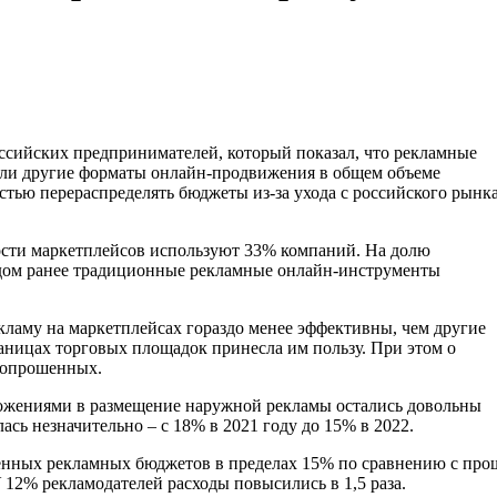
оссийских предпринимателей, который показал, что рекламные
или другие форматы онлайн-продвижения в общем объеме
стью перераспределять бюджеты из-за ухода с российского рынк
ости маркетплейсов используют 33% компаний. На долю
дом ранее традиционные рекламные онлайн-инструменты
кламу на маркетплейсах гораздо менее эффективны, чем другие
аницах торговых площадок принесла им пользу. При этом о
 опрошенных.
ложениями в размещение наружной рекламы остались довольны
ась незначительно – с 18% в 2021 году до 15% в 2022.
венных рекламных бюджетов в пределах 15% по сравнению с про
 12% рекламодателей расходы повысились в 1,5 раза.