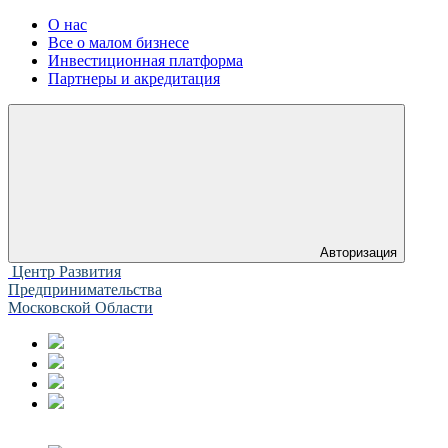
О нас
Все о малом бизнесе
Инвестиционная платформа
Партнеры и акредитация
Авторизация
Центр Развития
Предпринимательства
Московской Области