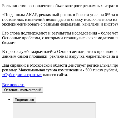
Большинство респондентов объясняют рост рекламных затрат 
«По данным АКАР, рекламный рынок в России упал на 6% за по
постоянных изменений нельзя делать ставку исключительно на
экспериментировать с разными форматами, каналами и инструм
Его слова подтверждают и результаты исследования – более ч
Основные проблемы, с которыми столкнулись рекламодатели пр
бюджет.
В пресс-службе маркетплейса Ozon отметили, что в прошлом 
данным самой площадки, рекламная выручка маркетплейса за де
Для справки: в Московской области действует региональная пр
рекламу. Максимальная сумма компенсации - 500 тысяч рублей,
«Субсидии и гранты»
нашего сайта.
Все новости
Оставить комментарий
Поделиться