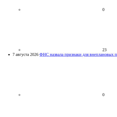
0
23
7 августа 2026
ФНС назвала признаки для внеплановых пр
0