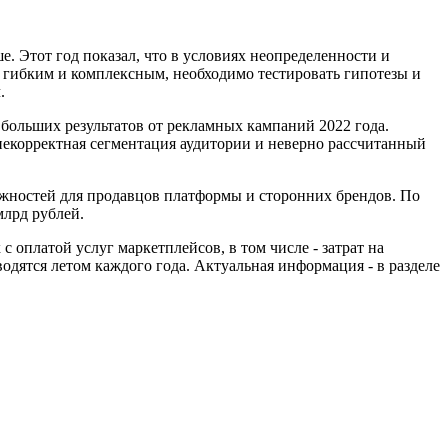
. Этот год показал, что в условиях неопределенности и
 гибким и комплексным, необходимо тестировать гипотезы и
.
больших результатов от рекламных кампаний 2022 года.
некорректная сегментация аудитории и неверно рассчитанный
ожностей для продавцов платформы и сторонних брендов. По
млрд рублей.
 оплатой услуг маркетплейсов, в том числе - затрат на
одятся летом каждого года. Актуальная информация - в разделе