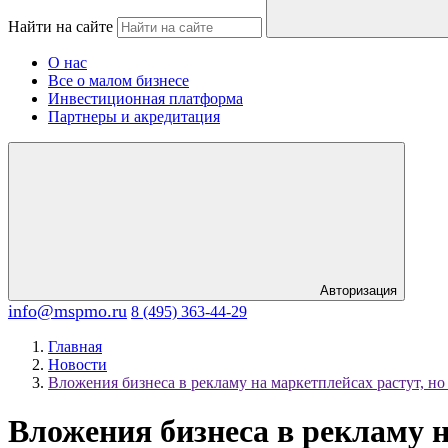
Найти на сайте
О нас
Все о малом бизнесе
Инвестиционная платформа
Партнеры и акредитация
Авторизация
info@mspmo.ru
8 (495) 363-44-29
Главная
Новости
Вложения бизнеса в рекламу на маркетплейсах растут, н
Вложения бизнеса в рекламу н