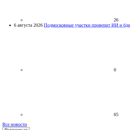
26
6 августа 2026
Подмосковные участки проверит ИИ и бди
0
65
Все новости