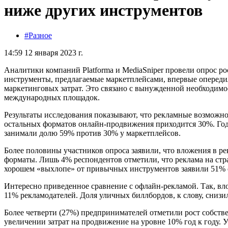
ниже других инструментов
#Разное
14:59 12 января 2023 г.
Аналитики компаний Platforma и MediaSniper провели опрос р
инструменты, предлагаемые маркетплейсами, впервые оперед
маркетинговых затрат. Это связано с вынужденной необходимо
международных площадок.
Результаты исследования показывают, что рекламные возможн
остальных форматов онлайн-продвижения приходится 30%. Го
занимали долю 59% против 30% у маркетплейсов.
Более половины участников опроса заявили, что вложения в ре
форматы. Лишь 4% респондентов отметили, что реклама на стр
хорошем «выхлопе» от привычных инструментов заявили 51%
Интересно приведенное сравнение с офлайн-рекламой. Так, в
11% рекламодателей. Доля уличных биллбордов, к слову, снизил
Более четверти (27%) предпринимателей отметили рост собст
увеличении затрат на продвижение на уровне 10% год к году. У