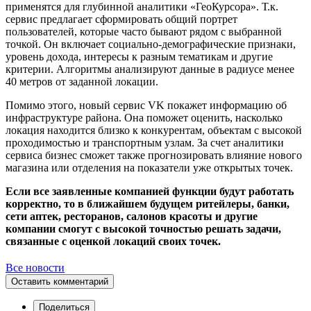
применятся для глубинной аналитики «ГеоКурсора». Т.к.
сервис предлагает сформировать общий портрет
пользователей, которые часто бывают рядом с выбранной
точкой. Он включает социально-демографические признаки,
уровень дохода, интересы к разным тематикам и другие
критерии. Алгоритмы анализируют данные в радиусе менее
40 метров от заданной локации.
Помимо этого, новый сервис VK покажет информацию об
инфраструктуре района. Она поможет оценить, насколько
локация находится близко к конкурентам, объектам с высокой
проходимостью и транспортным узлам. За счет аналитики
сервиса бизнес сможет также прогнозировать влияние нового
магазина или отделения на показатели уже открытых точек.
Если все заявленные компанией функции будут работать
корректно, то в ближайшем будущем ритейлеры, банки,
сети аптек, ресторанов, салонов красоты и другие
компании смогут с высокой точностью решать задачи,
связанные с оценкой локаций своих точек.
Все новости
Оставить комментарий
Поделиться