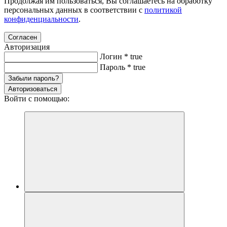
Продолжая им пользоваться, Вы соглашаетесь на обработку
персональных данных в соответствии с
политикой
конфиденциальности
.
Согласен
Авторизация
Логин
*
true
Пароль
*
true
Забыли пароль?
Авторизоваться
Войти с помощью: