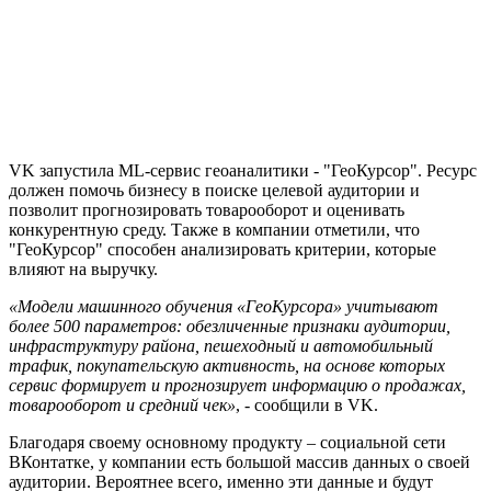
VK запустила ML-сервис геоаналитики - "ГеоКурсор". Ресурс
должен помочь бизнесу в поиске целевой аудитории и
позволит прогнозировать товарооборот и оценивать
конкурентную среду. Также в компании отметили, что
"ГеоКурсор" способен анализировать критерии, которые
влияют на выручку.
«Модели машинного обучения «ГеоКурсора» учитывают
более 500 параметров: обезличенные признаки аудитории,
инфраструктуру района, пешеходный и автомобильный
трафик, покупательскую активность, на основе которых
сервис формирует и прогнозирует информацию о продажах,
товарооборот и средний чек»
, - сообщили в VK.
Благодаря своему основному продукту – социальной сети
ВКонтатке, у компании есть большой массив данных о своей
аудитории. Вероятнее всего, именно эти данные и будут