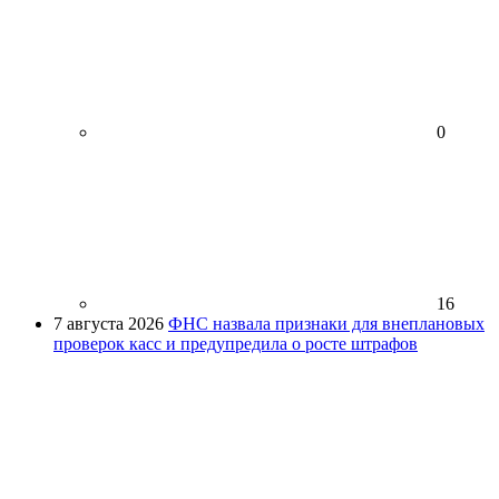
0
16
7 августа 2026
ФНС назвала признаки для внеплановых
проверок касс и предупредила о росте штрафов