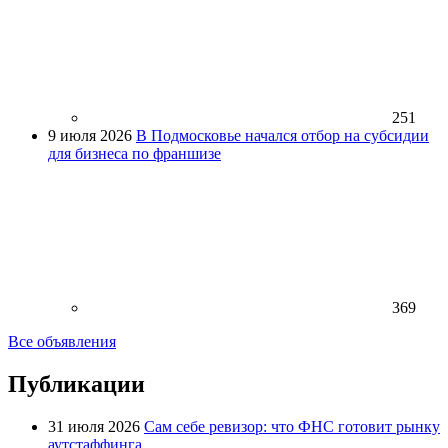
251
9 июля 2026
В Подмосковье начался отбор на субсидии
для бизнеса по франшизе
369
Все объявления
Публикации
31 июля 2026
Сам себе ревизор: что ФНС готовит рынку
аутстаффинга