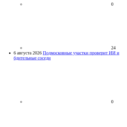
0
24
6 августа 2026
Подмосковные участки проверит ИИ и
бдительные соседи
0