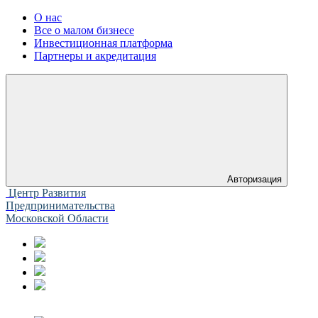
О нас
Все о малом бизнесе
Инвестиционная платформа
Партнеры и акредитация
Авторизация
Центр Развития
Предпринимательства
Московской Области