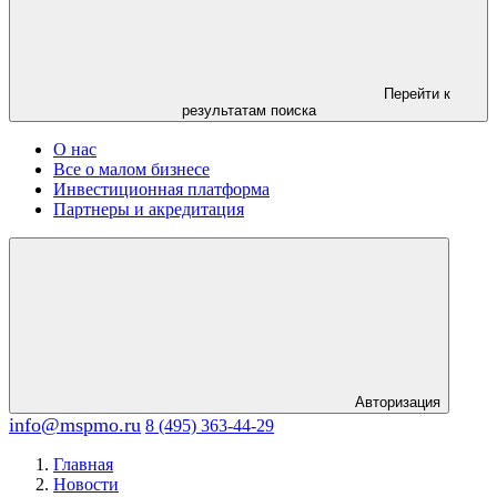
Перейти к
результатам поиска
О нас
Все о малом бизнесе
Инвестиционная платформа
Партнеры и акредитация
Авторизация
info@mspmo.ru
8 (495) 363-44-29
Главная
Новости