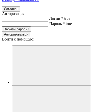
Согласен
Авторизация
Логин
*
true
Пароль
*
true
Забыли пароль?
Авторизоваться
Войти с помощью: