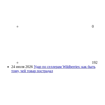
0
192
24 июля 2026
Удар по селлерам Wildberries: как быть
тому, чей товар пострадал