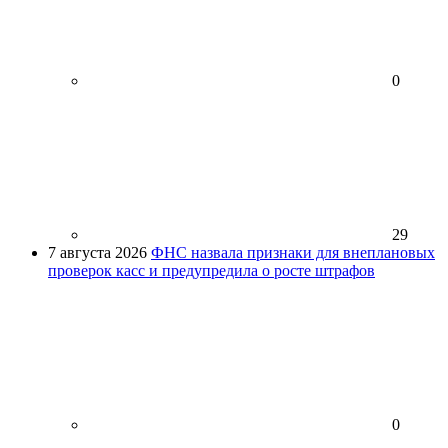
0
29
7 августа 2026
ФНС назвала признаки для внеплановых
проверок касс и предупредила о росте штрафов
0