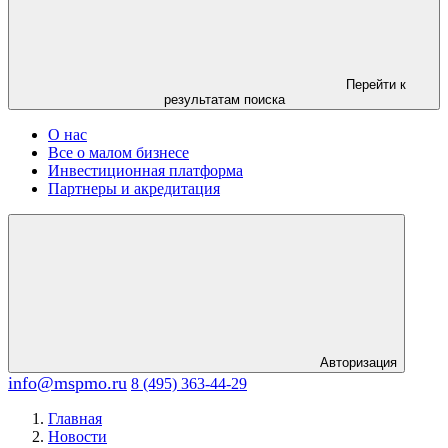
Перейти к
результатам поиска
О нас
Все о малом бизнесе
Инвестиционная платформа
Партнеры и акредитация
Авторизация
info@mspmo.ru
8 (495) 363-44-29
Главная
Новости