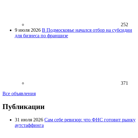
252
9 июля 2026
В Подмосковье начался отбор на субсидии
для бизнеса по франшизе
371
Все объявления
Публикации
31 июля 2026
Сам себе ревизор: что ФНС готовит рынку
аутстаффинга